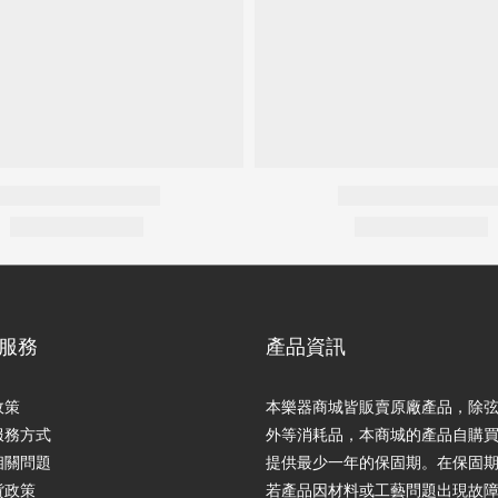
服務
產品資訊
政策
本樂器商城皆販賣原廠產品，除
服務方式
外等消耗品，本商城的產品自購
相關問題
提供最少一年的保固期。在保固
貨政策
若產品因材料或工藝問題出現故