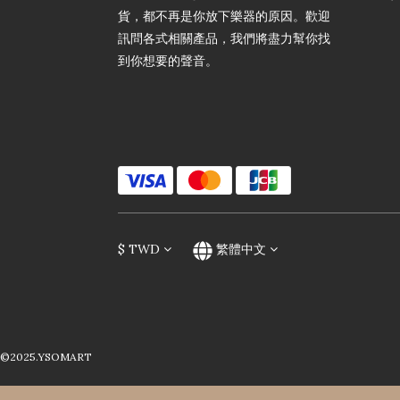
貨，都不再是你放下樂器的原因。歡迎
訊問各式相關產品，我們將盡力幫你找
到你想要的聲音。
$
TWD
繁體中文
©2025.YSOMART