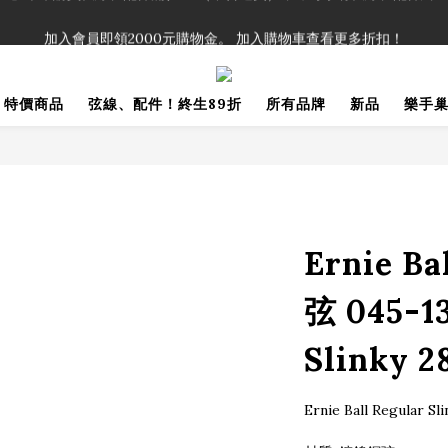
！」單筆購買弦線、配件滿$999（不含運費），即可享有弦線、配件終生
加入會員即領2000元購物金。 加入購物車查看更多折扣！
！」單筆購買弦線、配件滿$999（不含運費），即可享有弦線、配件終生
特價商品
弦線、配件！終生89折
所有品牌
新品
樂手
Ernie 
弦 045-1
Slinky 2
Ernie Ball Regula