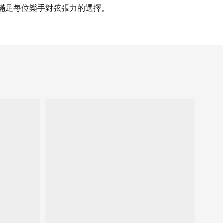
選擇滿足每位樂手對弦張力的選擇。