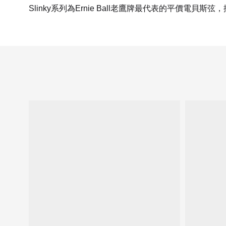
Slinky系列為Ernie Ball老鷹牌最代表的平