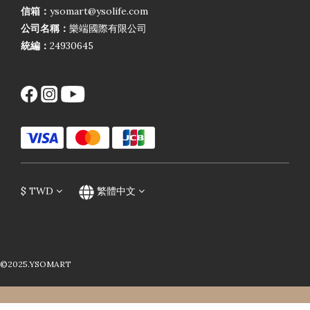
信箱：
ysomart@ysolife.com
公司名稱：
樂端國際有限公司
統編：
24930645
$
TWD
繁體中文
©2025.YSOMART