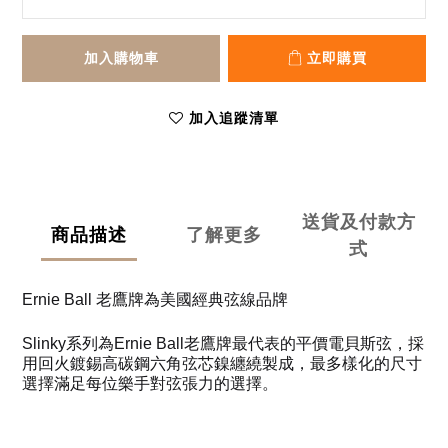
加入購物車
立即購買
加入追蹤清單
送貨及付款方
商品描述
了解更多
式
Ernie Ball 老鷹牌為美國經典弦線品牌
Slinky系列為Ernie Ball老鷹牌最代表的平價電貝斯弦，採
用回火鍍錫高碳鋼六角弦芯鎳纏繞製成，最多樣化的尺寸
選擇滿足每位樂手對弦張力的選擇。