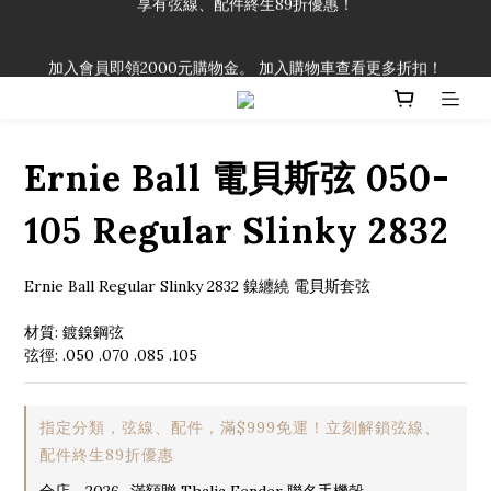
「一生弦命！」單筆購買弦線、配件滿$999（不含運費），即可
加入會員即領2000元購物金。 加入購物車查看更多折扣！
享有弦線、配件終生89折優惠！
「一生弦命！」單筆購買弦線、配件滿$999（不含運費），即可
享有弦線、配件終生89折優惠！
Ernie Ball 電貝斯弦 050-
105 Regular Slinky 2832
Ernie Ball Regular Slinky 2832 鎳纏繞 電貝斯套弦
材質: 鍍鎳鋼弦
弦徑: .050 .070 .085 .105
指定分類，弦線、配件，滿$999免運！立刻解鎖弦線、
配件終生89折優惠
全店，2026_滿額贈 Thalia Fender 聯名手機殼