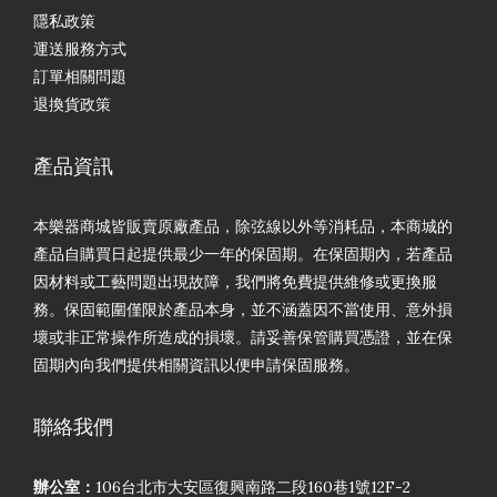
隱私政策
運送服務方式
訂單相關問題
退換貨政策
產品資訊
本樂器商城皆販賣原廠產品，除弦線以外等消耗品，本商城的
產品自購買日起提供最少一年的保固期。在保固期內，若產品
因材料或工藝問題出現故障，我們將免費提供維修或更換服
務。保固範圍僅限於產品本身，並不涵蓋因不當使用、意外損
壞或非正常操作所造成的損壞。請妥善保管購買憑證，並在保
固期內向我們提供相關資訊以便申請保固服務。
聯絡我們
辦公室：
106台北市大安區復興南路二段160巷1號12F-2