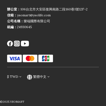
辦公室：
106台北市大安區復興南路二段160巷1號12F-2
信箱：
ysomart@ysolife.com
公司名稱：
樂端國際有限公司
統編：
24930645
$
TWD
繁體中文
©2025.YSOMART