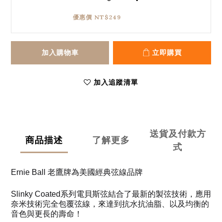
優惠價 NT$249
加入購物車
立即購買
加入追蹤清單
送貨及付款方
商品描述
了解更多
式
Ernie Ball 老鷹牌為美國經典弦線品牌
Slinky Coated系列電貝斯弦結合了最新的製弦技術，應用
奈米技術完全包覆弦線，來達到抗水抗油脂、以及均衡的
音色與更長的壽命！