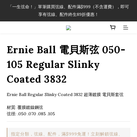
「一生弦命！」單筆購買弦線、配件滿$999（不含運費），即可
「一生弦命！」單筆購買弦線、配件滿$999（不含運費），即可
享有弦線、配件終生89折優惠！
享有弦線、配件終生89折優惠！
加入會員即領2000元購物金。 加入購物車查看更多折扣！
Ernie Ball 電貝斯弦 050-
「一生弦命！」單筆購買弦線、配件滿$999（不含運費），即可
享有弦線、配件終生89折優惠！
105 Regular Slinky
Coated 3832
Ernie Ball Regular Slinky Coated 3832 超薄鍍膜 電貝斯套弦
材質: 覆膜鍍鎳鋼弦
弦徑: .050 .070 .085 .105
指定分類，弦線、配件，滿$999免運！立刻解鎖弦線、