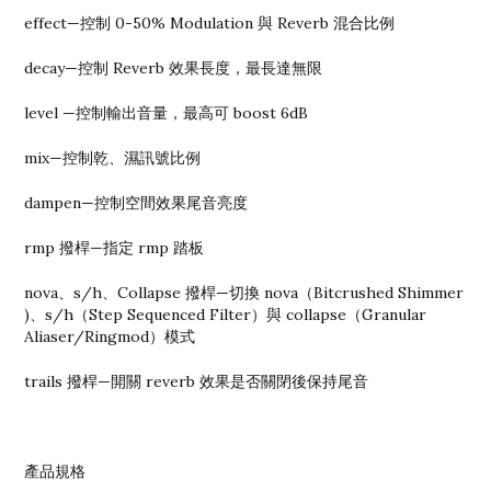
effect—控制 0-50% Modulation 與 Reverb 混合比例
decay—控制 Reverb 效果長度，最長達無限
level —控制輸出音量，最高可 boost 6dB
mix—控制乾、濕訊號比例
dampen—控制空間效果尾音亮度
rmp 撥桿—指定 rmp 踏板
nova、s/h、Collapse 撥桿—切換 nova（Bitcrushed Shimmer
)、s/h（Step Sequenced Filter）與 collapse（Granular
Aliaser/Ringmod）模式
trails 撥桿—開關 reverb 效果是否關閉後保持尾音
產品規格