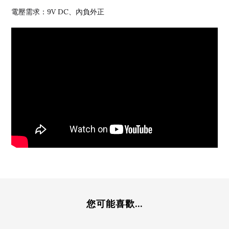
電壓需求：9V DC、內負外正
您可能喜歡...