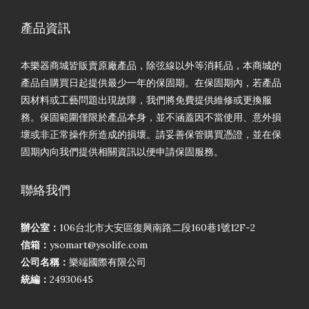
產品資訊
本樂器商城皆販賣原廠產品，除弦線以外等消耗品，本商城的
產品自購買日起提供最少一年的保固期。在保固期內，若產品
因材料或工藝問題出現故障，我們將免費提供維修或更換服
務。保固範圍僅限於產品本身，並不涵蓋因不當使用、意外損
壞或非正常操作所造成的損壞。請妥善保管購買憑證，並在保
固期內向我們提供相關資訊以便申請保固服務。
聯絡我們
辦公室：
106台北市大安區復興南路二段160巷1號12F-2
信箱：
ysomart@ysolife.com
公司名稱：
樂端國際有限公司
統編：
24930645