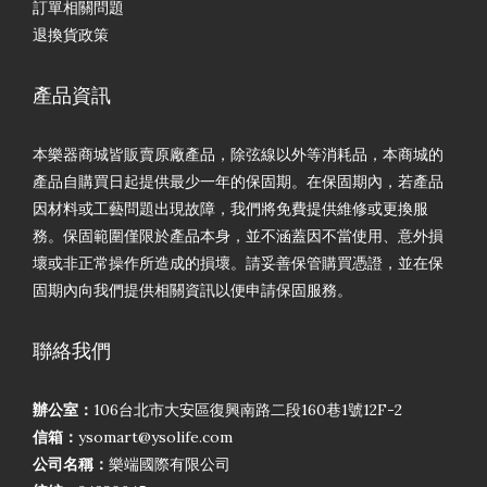
訂單相關問題
退換貨政策
產品資訊
本樂器商城皆販賣原廠產品，除弦線以外等消耗品，本商城的
產品自購買日起提供最少一年的保固期。在保固期內，若產品
因材料或工藝問題出現故障，我們將免費提供維修或更換服
務。保固範圍僅限於產品本身，並不涵蓋因不當使用、意外損
壞或非正常操作所造成的損壞。請妥善保管購買憑證，並在保
固期內向我們提供相關資訊以便申請保固服務。
聯絡我們
辦公室：
106台北市大安區復興南路二段160巷1號12F-2
信箱：
ysomart@ysolife.com
公司名稱：
樂端國際有限公司