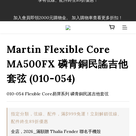
「一生弦命！」單筆購買弦線、配件滿$999（不含運費），即可
加入會員即領2000元購物金。 加入購物車查看更多折扣！
享有弦線、配件終生89折優惠！
「一生弦命！」單筆購買弦線、配件滿$999（不含運費），即可
享有弦線、配件終生89折優惠！
Martin Flexible Core
MA500FX 磷青銅民謠吉他
套弦 (010-054)
010-054 Flexible Core易彈系列 磷青銅民謠吉他套弦
指定分類，弦線、配件，滿$999免運！立刻解鎖弦線、
配件終生89折優惠
全店，2026_滿額贈 Thalia Fender 聯名手機殼