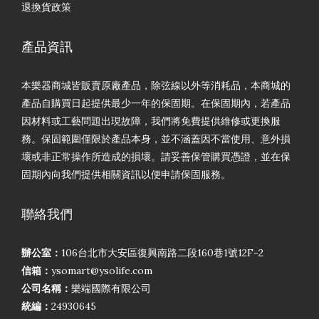
退換貨政策
產品資訊
本樂器商城皆販賣原廠產品，除弦線以外等消耗品，本商城的
產品自購買日起提供最少一年的保固期。在保固期內，若產品
因材料或工藝問題出現故障，我們將免費提供維修或更換服
務。保固範圍僅限於產品本身，並不涵蓋因不當使用、意外損
壞或非正常操作所造成的損壞。請妥善保管購買憑證，並在保
固期內向我們提供相關資訊以便申請保固服務。
聯絡我們
辦公室：
106台北市大安區復興南路二段160巷1號12F-2
信箱：
ysomart@ysolife.com
公司名稱：
樂端國際有限公司
統編：
24930645