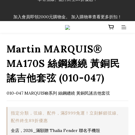
「一生弦命！」單筆購買弦線、配件滿$999（不含運費），即可
加入會員即領2000元購物金。 加入購物車查看更多折扣！
享有弦線、配件終生89折優惠！
「一生弦命！」單筆購買弦線、配件滿$999（不含運費），即可
享有弦線、配件終生89折優惠！
Martin MARQUIS®
MA170S 絲鋼纏繞 黃銅民
謠吉他套弦 (010-047)
010-047 MARQUIS®系列 絲鋼纏繞 黃銅民謠吉他套弦
指定分類，弦線、配件，滿$999免運！立刻解鎖弦線、
配件終生89折優惠
全店，2026_滿額贈 Thalia Fender 聯名手機殼