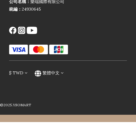
公司名稱：
樂端國際有限公司
統編：
24930645
$
TWD
繁體中文
©2025.YSOMART
立即購買