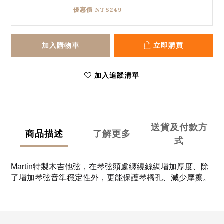
優惠價 NT$249
加入購物車
立即購買
加入追蹤清單
送貨及付款方
商品描述
了解更多
式
Martin特製木吉他弦，在琴弦頭處纏繞絲綢增加厚度、除
了增加琴弦音準穩定性外，更能保護琴橋孔、減少摩擦。