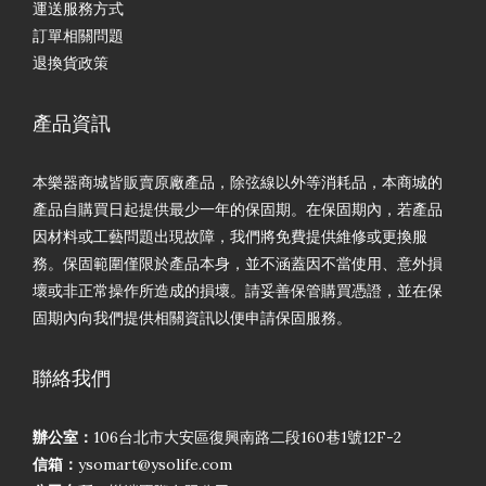
運送服務方式
訂單相關問題
退換貨政策
產品資訊
本樂器商城皆販賣原廠產品，除弦線以外等消耗品，本商城的
產品自購買日起提供最少一年的保固期。在保固期內，若產品
因材料或工藝問題出現故障，我們將免費提供維修或更換服
務。保固範圍僅限於產品本身，並不涵蓋因不當使用、意外損
壞或非正常操作所造成的損壞。請妥善保管購買憑證，並在保
固期內向我們提供相關資訊以便申請保固服務。
聯絡我們
辦公室：
106台北市大安區復興南路二段160巷1號12F-2
信箱：
ysomart@ysolife.com