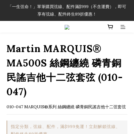
「一生弦命！」單筆購買弦線、配件滿$999（不含運費），即可
「一生弦命！」單筆購買弦線、配件滿$999（不含運費），即可
享有弦線、配件終生89折優惠！
享有弦線、配件終生89折優惠！
加入會員即領2000元購物金。 加入購物車查看更多折扣！
Martin MARQUIS®
「一生弦命！」單筆購買弦線、配件滿$999（不含運費），即可
享有弦線、配件終生89折優惠！
MA500S 絲鋼纏繞 磷青銅
民謠吉他十二弦套弦 (010-
047)
010-047 MARQUIS®系列 絲鋼纏繞 磷青銅民謠吉他十二弦套弦
指定分類，弦線、配件，滿$999免運！立刻解鎖弦線、
配件終生89折優惠