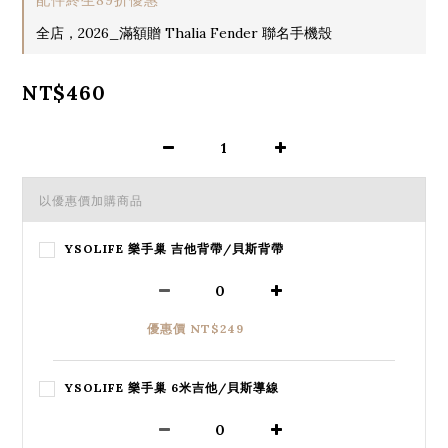
全店，2026_滿額贈 Thalia Fender 聯名手機殼
NT$460
以優惠價加購商品
YSOLIFE 樂手巢 吉他背帶/貝斯背帶
優惠價 NT$249
YSOLIFE 樂手巢 6米吉他/貝斯導線