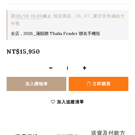
至
08/10 16:00
截止
指定商品，26_07_夏日音色補給大
作戰
全店，2026_滿額贈 Thalia Fender 聯名手機殼
NT$15,950
加入購物車
立即購買
加入追蹤清單
送貨及付款方