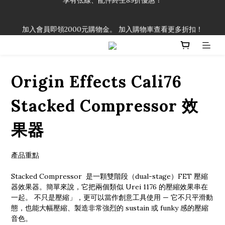
「一生弦命！」單筆購買弦線、配件滿$999（不含運費），即可
加入會員即領2000元購物金。 加入購物車查看更多折扣！
享有弦線、配件終生89折優惠！
「一生弦命！」單筆購買弦線、配件滿$999（不含運費），即可
享有弦線、配件終生89折優惠！
Origin Effects Cali76
Stacked Compressor 效
果器
產品重點
Stacked Compressor  是一顆雙階段（dual-stage）FET 壓縮
器效果器。簡單來說，它把兩個類似 Urei 1176 的壓縮效果串在
一起。 不只是壓縮」，更可以當作創意工具使用 — 它不只平滑動
態，也能大幅壓縮、製造非常強烈的 sustain 或 funky 感的壓縮
音色。