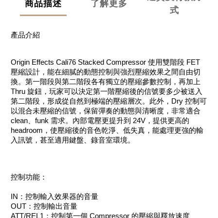
商品描述
了解更多
式
產品介紹
Origin Effects Cali76 Stacked Compressor 使用雙階段 FET
壓縮設計，能在細膩的動態控制與強烈壓縮效果之間自由切
換。第一階段與第二階段各有獨立的壓縮參數控制，再加上
Thru 旋鈕，玩家可以決定第一階壓縮後的信號要多少被送入
第二階段，形成從自然到極端的壓縮層次。此外，Dry 控制可
以混合未壓縮的信號，保留彈奏的動態與清晰度，非常適合
clean、funk 需求。內部電壓更提升到 24V，提供更高的
headroom，使壓縮後的音色乾淨、低失真，能處理更強的輸
入訊號，甚至適用鍵盤、錄音室環境。
控制功能：
IN：控制輸入效果器的音量
OUT：控制輸出音量
ATT/REL1：控制第一個 Compressor 的壓縮與釋放速度