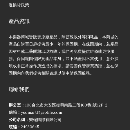
退換貨政策
產品資訊
本樂器商城皆販賣原廠產品，除弦線以外等消耗品，本商城的
產品自購買日起提供最少一年的保固期。在保固期內，若產品
因材料或工藝問題出現故障，我們將免費提供維修或更換服
務。保固範圍僅限於產品本身，並不涵蓋因不當使用、意外損
壞或非正常操作所造成的損壞。請妥善保管購買憑證，並在保
固期內向我們提供相關資訊以便申請保固服務。
聯絡我們
辦公室：
106台北市大安區復興南路二段160巷1號12F-2
信箱：
ysomart@ysolife.com
公司名稱：
樂端國際有限公司
統編：
24930645