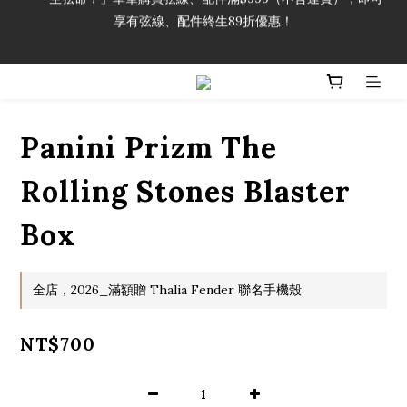
享有弦線、配件終生89折優惠！
「一生弦命！」單筆購買弦線、配件滿$999（不含運費），即可
享有弦線、配件終生89折優惠！
加入會員即領2000元購物金。 加入購物車查看更多折扣！
「一生弦命！」單筆購買弦線、配件滿$999（不含運費），即可
Panini Prizm The
享有弦線、配件終生89折優惠！
Rolling Stones Blaster
Box
全店，2026_滿額贈 Thalia Fender 聯名手機殼
NT$700