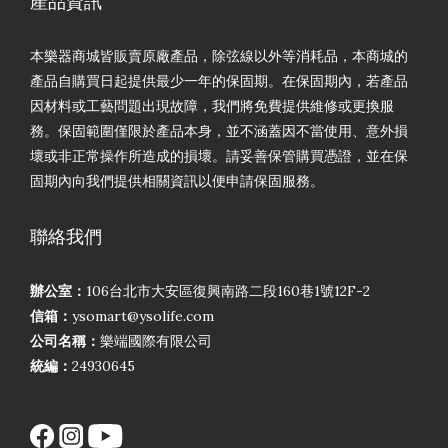
產品資訊
本樂器商城皆販賣原廠產品，除弦線以外等消耗品，本商城的
產品自購買日起提供最少一年的保固期。在保固期內，若產品
因材料或工藝問題出現故障，我們將免費提供維修或更換服
務。保固範圍僅限於產品本身，並不涵蓋因不當使用、意外損
壞或非正常操作所造成的損壞。請妥善保管購買憑證，並在保
固期內向我們提供相關資訊以便申請保固服務。
聯絡我們
辦公室：
106台北市大安區復興南路二段160巷1號12F-2
信箱：
ysomart@ysolife.com
公司名稱：
樂端國際有限公司
統編：
24930645