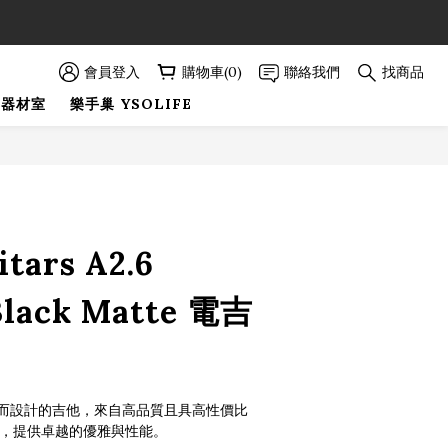
89折優惠！
89折優惠！
會員登入
購物車(0)
聯絡我們
找商品
巢器材室
樂手巢 YSOLIFE
itars A2.6
Black Matte 電吉
而設計的吉他，來自高品質且具高性價比
A2 系列，提供卓越的優雅與性能。