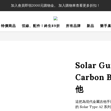
！」單筆購買弦線、配件滿$999（不含運費），即可享有弦線、配件終生
加入會員即領2000元購物金。 加入購物車查看更多折扣！
！」單筆購買弦線、配件滿$999（不含運費），即可享有弦線、配件終生
特價商品
弦線、配件！終生89折
所有品牌
新品
樂手
Solar Gu
Carbon 
他
這把為現代金屬吉他手
的 Solar Type 