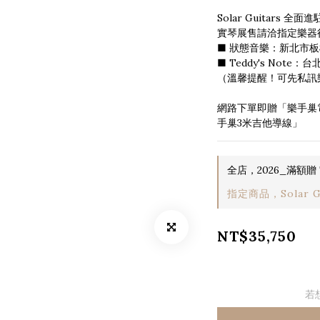
Solar Guitars 全面進
實琴展售請洽指定樂器
■ 狀態音樂：新北市板
■ Teddy's Note
（溫馨提醒！可先私訊
網路下單即贈「樂手巢
手巢3米吉他導線」
全店，2026_滿額贈 T
指定商品，Solar Gui
NT$35,750
若