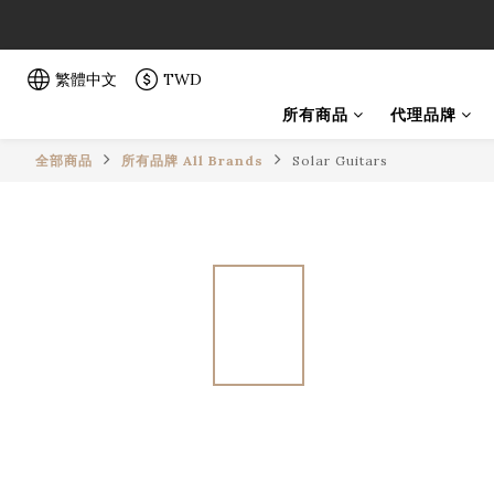
「一生弦命
「一生弦命
繁體中文
TWD
所有商品
代理品牌
全部商品
所有品牌 All Brands
Solar Guitars