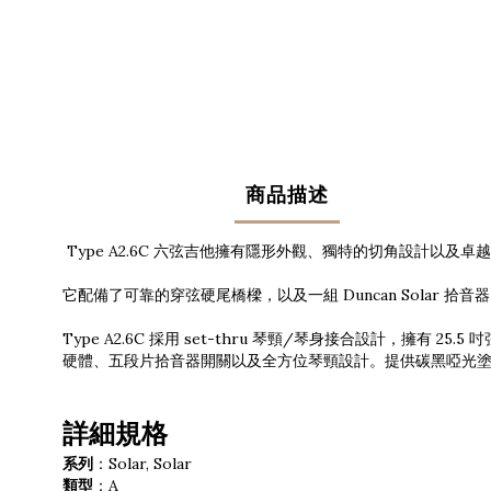
商品描述
Type A2.6C 六弦吉他擁有隱形外觀、獨特的切角設計以
它配備了可靠的穿弦硬尾橋樑，以及一組 Duncan Sola
Type A2.6C 採用 set-thru 琴頸/琴身接合設計，擁有 
硬體、五段片拾音器開關以及全方位琴頸設計。提供碳黑啞光
詳細規格
系列
：Solar, Solar
類型
：A