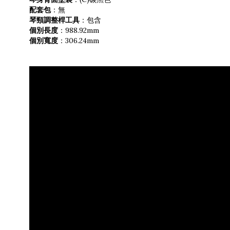
配套包
：無
琴頸調整桿工具
：包含
個別長度
：988.92mm
個別寬度
：306.24mm