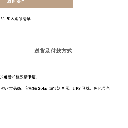
聯絡我們
加入追蹤清單
送貨及付款方式
暢的延音和極致清晰度。
顆超大品絲。它配備 Solar 18:1 調音器、PPS 琴枕、黑色啞光