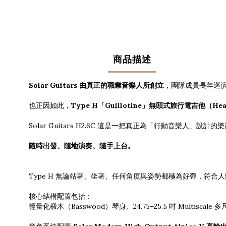
商品描述
Solar Guitars 由真正的職業音樂人所創立
，團隊成員長年巡
也正因如此，
Type H「Guillotine」無頭式旅行電吉他（Headle
Solar Guitars H2.6C 這是一把真正為「行動音樂人」設計的
隨時出發、隨地演奏、隨手上台。
Type H 無論站著、坐著、任何角度與姿勢都極為好彈，符
核心結構配置包括：
輕量化椴木（Basswood）琴身、24.75–25.5 吋 Multis