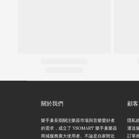
關於我們
顧客
樂手巢長期關注樂器市場與音樂愛好者
隱私
的需求，成立了 YSOMART 樂手巢樂器
運送
商城服務廣大使用者。不論是自家附近
訂單