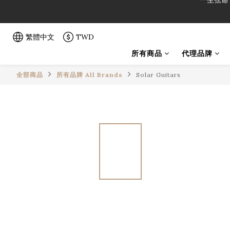
「一生弦命
「一生弦命
繁體中文
TWD
所有商品
代理品牌
全部商品
所有品牌 All Brands
Solar Guitars