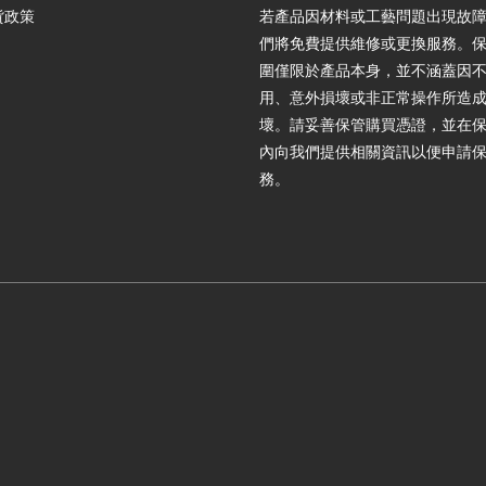
貨政策
若產品因材料或工藝問題出現故
們將免費提供維修或更換服務。
圍僅限於產品本身，並不涵蓋因
用、意外損壞或非正常操作所造
壞。請妥善保管購買憑證，並在
內向我們提供相關資訊以便申請
務。