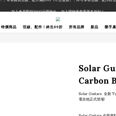
！」單筆購買弦線、配件滿$999（不含運費），即可享有弦線、配件終生
加入會員即領2000元購物金。 加入購物車查看更多折扣！
！」單筆購買弦線、配件滿$999（不含運費），即可享有弦線、配件終生
特價商品
弦線、配件！終生89折
所有品牌
新品
樂手
Solar Gu
Carbon 
Solar Guitars  全
電吉他正式登場!
Solar Guitars 全面進