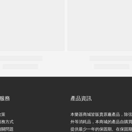
服務
產品資訊
政策
本樂器商城皆販賣原廠產品，除
服務方式
外等消耗品，本商城的產品自購
相關問題
提供最少一年的保固期。在保固