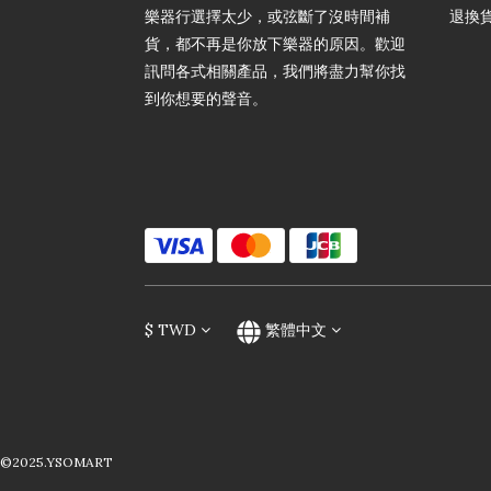
樂器行選擇太少，或弦斷了沒時間補
退換
貨，都不再是你放下樂器的原因。歡迎
訊問各式相關產品，我們將盡力幫你找
到你想要的聲音。
$
TWD
繁體中文
©2025.YSOMART