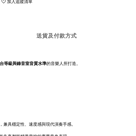
加入追蹤清單
送貨及付款方式
台等級與錄音室音質水準
的音樂人所打造。
t 紫心木指板，兼具穩定性、速度感與現代演奏手感。