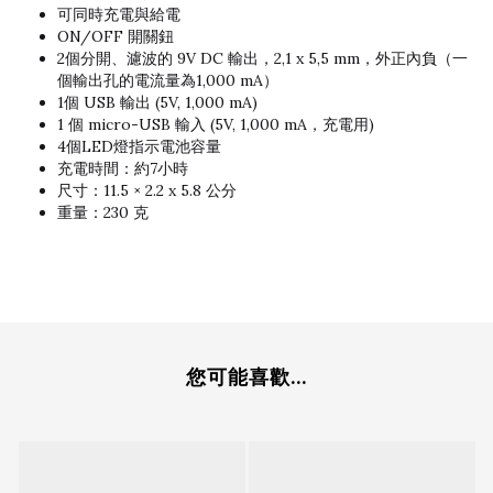
可同時充電與給電
ON/OFF 開關鈕
2個分開、濾波的 9V DC 輸出，2,1 x 5,5 mm，外正內負（一
個輸出孔的電流量為1,000 mA）
1個 USB 輸出 (5V, 1,000 mA)
1 個 micro-USB 輸入 (5V, 1,000 mA，充電用)
4個LED燈指示電池容量
充電時間：約7小時
尺寸：11.5 × 2.2 x 5.8 公分
重量：230 克
您可能喜歡...