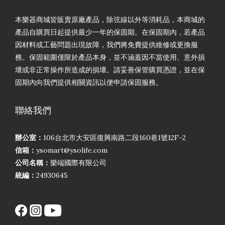
本樂器商城皆販賣原廠產品，除弦線以外等消耗品，本商城的
產品自購買日起提供最少一年的保固期。在保固期內，若產品
因材料或工藝問題出現故障，我們將免費提供維修或更換服
務。保固範圍僅限於產品本身，並不涵蓋因不當使用、意外損
壞或非正常操作所造成的損壞。請妥善保管購買憑證，並在保
固期內向我們提供相關資訊以便申請保固服務。
聯絡我們
辦公室：
106台北市大安區復興南路二段160巷1號12F-2
信箱：
ysomart@ysolife.com
公司名稱：
樂端國際有限公司
統編：
24930645