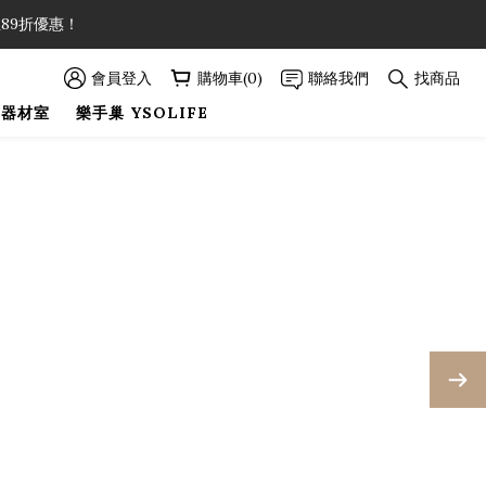
89折優惠！
89折優惠！
會員登入
購物車(0)
聯絡我們
找商品
巢器材室
樂手巢 YSOLIFE
89折優惠！