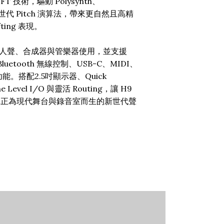
 技術，驅動 Polysynth、
x 等新世代 Pitch 演算法，帶來更自然且高精
ifting 表現。
人聲、合成器與管樂器使用，並支援
Bluetooth 無線控制、USB-C、MIDI、
完整功能。搭配2.5吋顯示器、Quick
ne Level I/O 與靈活 Routing，讓 H9
2 成為真正為現代舞台與錄音室而生的新世代聲