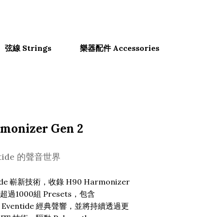
弦線 Strings
樂器配件 Ac­cessor­ies
rmonizer Gen 2
tide 的聲音世界
de 嶄新技術，收錄 H90 Harmonizer
1000組 Presets，包含
ch 等 Eventide 經典聲響，並將持續透過更