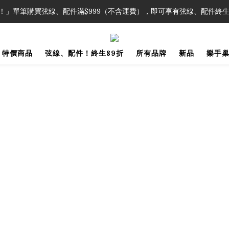
！」單筆購買弦線、配件滿$999（不含運費），即可享有弦線、配件終生
！」單筆購買弦線、配件滿$999（不含運費），即可享有弦線、配件終生
加入會員即領2000元購物金。 加入購物車查看更多折扣！
特價商品
弦線、配件！終生89折
所有品牌
新品
樂手
！」單筆購買弦線、配件滿$999（不含運費），即可享有弦線、配件終生