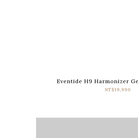
Eventide H9 Harmonizer
NT$19,990