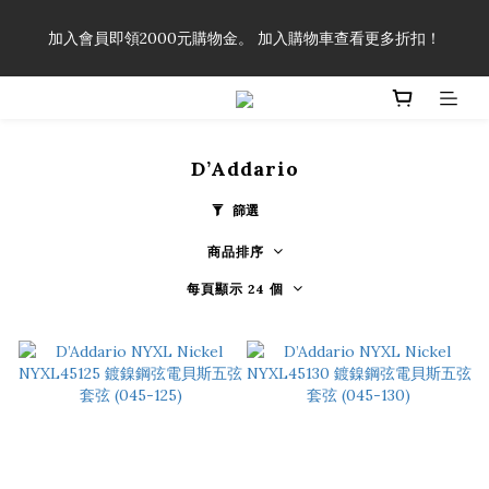
「一生弦命！」單筆購買弦線、配件滿$999（不含運費），即可
加入會員即領2000元購物金。 加入購物車查看更多折扣！
享有弦線、配件終生89折優惠！
「一生弦命！」單筆購買弦線、配件滿$999（不含運費），即可
享有弦線、配件終生89折優惠！
D’Addario
篩選
商品排序
每頁顯示 24 個