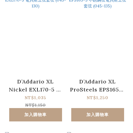
D’Addario XL
D’Addario XL
Nickel EXL170-5 電
ProSteels EPS165-5
貝斯五弦套弦 (045-
不銹鋼弦電貝斯五弦套
NT$1,035
NT$1,250
130)
弦 (045-135)
NT$1,150
加入購物車
加入購物車