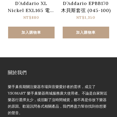
D’Addario XL
D’Addario EPBB170
Nickel EXL165 電貝
木貝斯套弦 (045-100)
斯套弦 (045-105)
NT$880
NT$1,350
加入購物車
加入購物車
關於我們
樂手巢長期關注樂器市場與音樂愛好者的需求，成立了
YSOMART 樂手巢樂器商城服務廣大使用者。不論是自家附近
樂器行選擇太少，或弦斷了沒時間補貨，都不再是你放下樂器
的原因。歡迎訊問各式相關產品，我們將盡力幫你找到你想要
的聲音。