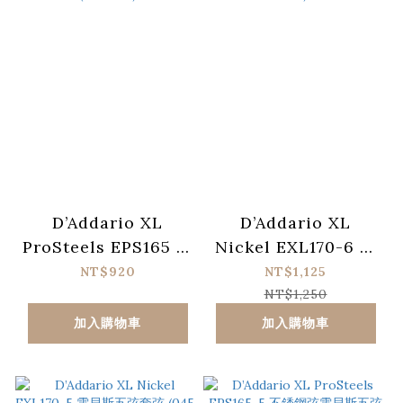
D’Addario XL
D’Addario XL
ProSteels EPS165 不
Nickel EXL170-6 電
銹鋼弦電貝斯套弦
貝斯六弦套弦 (032-
NT$920
NT$1,125
(045-105)
130)
NT$1,250
加入購物車
加入購物車