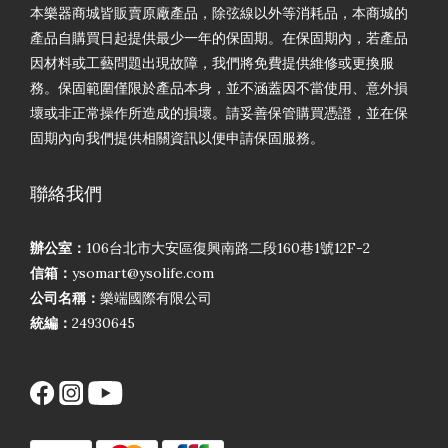
本樂器商城皆販賣原廠產品，除弦線以外等消耗品，本商城的
產品自購買日起提供最少一年的保固期。在保固期內，若產品
因材料或工藝問題出現故障，我們將免費提供維修或更換服
務。保固範圍僅限於產品本身，並不涵蓋因不當使用、意外損
壞或非正常操作所造成的損壞。請妥善保管購買憑證，並在保
固期內向我們提供相關資訊以便申請保固服務。
聯絡我們
辦公室：
106台北市大安區復興南路二段160巷1號12F-2
信箱：
ysomart@ysolife.com
公司名稱：
樂端國際有限公司
統編：
24930645