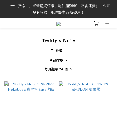
「一生弦命！」單筆購買弦線、配件滿$999（不含運費），即可
「一生弦命！」單筆購買弦線、配件滿$999（不含運費），即可
享有弦線、配件終生89折優惠！
享有弦線、配件終生89折優惠！
加入會員即領2000元購物金。 加入購物車查看更多折扣！
Teddy’s Note
「一生弦命！」單筆購買弦線、配件滿$999（不含運費），即可
享有弦線、配件終生89折優惠！
篩選
商品排序
每頁顯示 24 個