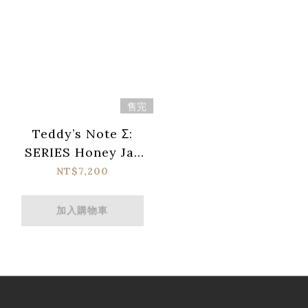
售完
Teddy’s Note Σ:
SERIES Honey Jar
電源供應器
NT$7,200
加入購物車