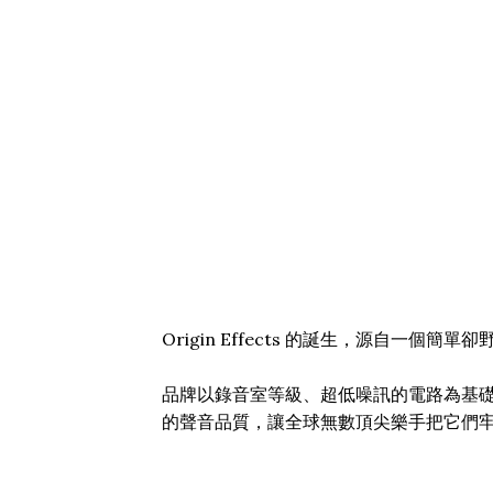
Origin Effects 的誕生，源自一個
品牌以錄音室等級、超低噪訊的電路為基礎，向專業錄
的聲音品質，讓全球無數頂尖樂手把它們牢牢放在