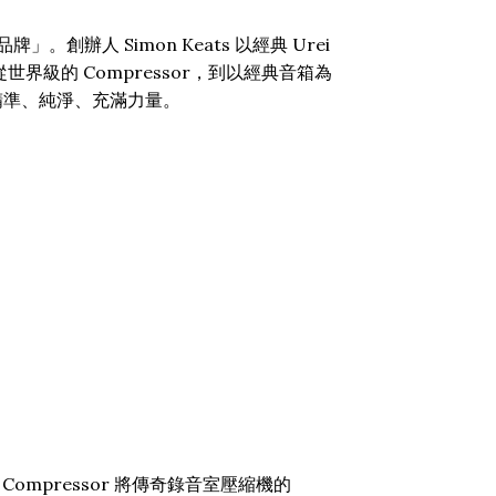
」。創辦人 Simon Keats 以經典 Urei
世界級的 Compressor，到以經典音箱為
般精準、純淨、充滿力量。
76 FET Compressor 將傳奇錄音室壓縮機的