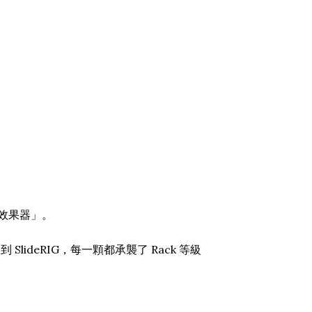
 效果器」。
SlideRIG，每一顆都承襲了 Rack 等級