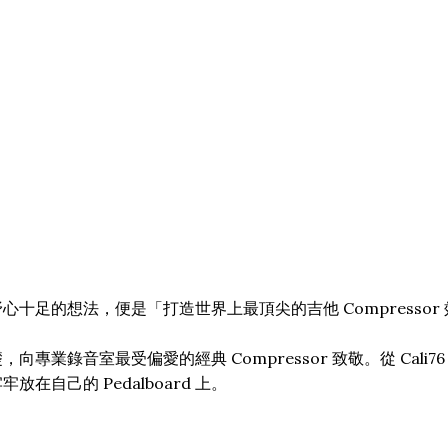
簡單卻野心十足的想法，便是「打造世界上最頂尖的吉他 Compressor
音室最受偏愛的經典 Compressor 致敬。從 Cali76 到 
自己的 Pedalboard 上。