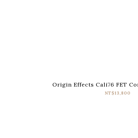
Origin Effects Cali76 FET C
NT$13,800