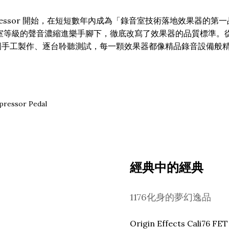
ompressor 開始，在短短數年內成為「錄音室技術落地效果器的第一品牌
將錄音室等級的聲音濃縮進樂手腳下，徹底改寫了效果器的品質標準。從
s 堅持英國手工製作、逐台聆聽測試，每一顆效果器都像精品錄音設備
經典中的經典
1176化身的夢幻逸品
Origin Effects Cali