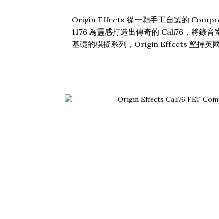
Origin Effects 從一顆手工自製的 C
1176 為靈感打造出傳奇的 Cali76，
基礎的模擬系列，Origin Effect