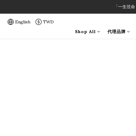
「一生弦命
「一生弦命
English
TWD
Shop All
代理品牌
「一生弦命