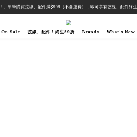
！」單筆購買弦線、配件滿$999（不含運費），即可享有弦線、配件終生
！」單筆購買弦線、配件滿$999（不含運費），即可享有弦線、配件終生
加入會員即領2000元購物金。 加入購物車查看更多折扣！
On Sale
弦線、配件！終生89折
Brands
What's New
！」單筆購買弦線、配件滿$999（不含運費），即可享有弦線、配件終生