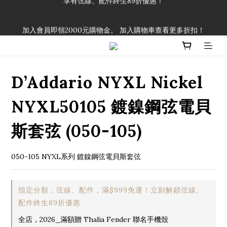
「一生弦命！」單筆購買弦線、配件滿$999（不含運費），即可
加入會員即領2000元購物金。 加入購物車查看更多折扣！
享有弦線、配件終生89折優惠！
「一生弦命！」單筆購買弦線、配件滿$999（不含運費），即可
享有弦線、配件終生89折優惠！
D’Addario NYXL Nickel
NYXL50105 鍍鎳鋼弦電貝
斯套弦 (050-105)
050-105 NYXL系列 鍍鎳鋼弦電貝斯套弦
指定分類，弦線、配件，滿$999免運！立刻解鎖弦線、
配件終生89折優惠
全店，2026_滿額贈 Thalia Fender 聯名手機殼