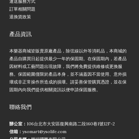
運送服務方式
訂單相關問題
退換貨政策
產品資訊
本樂器商城皆販賣原廠產品，除弦線以外等消耗品，本商城的
產品自購買日起提供最少一年的保固期。在保固期內，若產品
因材料或工藝問題出現故障，我們將免費提供維修或更換服
務。保固範圍僅限於產品本身，並不涵蓋因不當使用、意外損
壞或非正常操作所造成的損壞。請妥善保管購買憑證，並在保
固期內向我們提供相關資訊以便申請保固服務。
聯絡我們
辦公室：
106台北市大安區復興南路二段160巷1號12F-2
信箱：
ysomart@ysolife.com