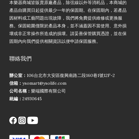
本樂器商城皆販賣原廠產品，除弦線以外等消耗品，本商城的
產品自購買日起提供最少一年的保固期。在保固期內，若產品
因材料或工藝問題出現故障，我們將免費提供維修或更換服
務。保固範圍僅限於產品本身，並不涵蓋因不當使用、意外損
壞或非正常操作所造成的損壞。請妥善保管購買憑證，並在保
固期內向我們提供相關資訊以便申請保固服務。
聯絡我們
辦公室：
106台北市大安區復興南路二段160巷1號12F-2
信箱：
ysomart@ysolife.com
公司名稱：
樂端國際有限公司
統編：
24930645