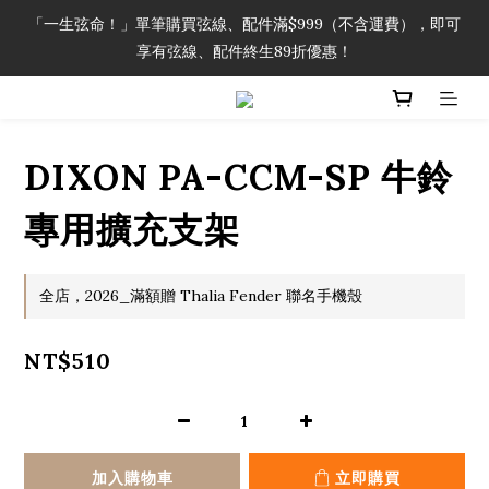
「一生弦命！」單筆購買弦線、配件滿$999（不含運費），即可
「一生弦命！」單筆購買弦線、配件滿$999（不含運費），即可
享有弦線、配件終生89折優惠！
享有弦線、配件終生89折優惠！
加入會員即領2000元購物金。 加入購物車查看更多折扣！
DIXON PA-CCM-SP 牛鈴
「一生弦命！」單筆購買弦線、配件滿$999（不含運費），即可
享有弦線、配件終生89折優惠！
專用擴充支架
全店，2026_滿額贈 Thalia Fender 聯名手機殼
NT$510
加入購物車
立即購買