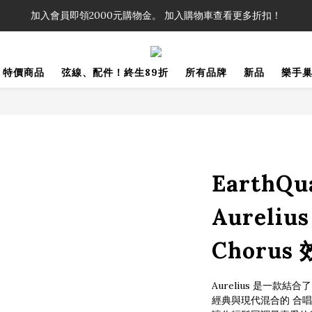
！」單筆購買弦線、配件滿$999（不含運費），即可享有弦線、配件終生
加入會員即領2000元購物金。 加入購物車查看更多折扣！
！」單筆購買弦線、配件滿$999（不含運費），即可享有弦線、配件終生
特價商品
弦線、配件！終生89折
所有品牌
新品
樂手
EarthQu
Aurelius
Chorus
Aurelius 是一款結合了
經典與現代混合的 合