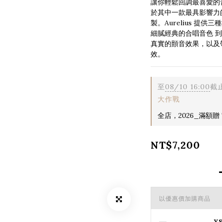
讓你輕鬆回調最喜愛的
於其中一款最具影響力
製。Aurelius 提
細膩經典的合唱音色 到
真實的顫音效果，以及帶
效。
至
08/10 16:00
截
大作戰
全店，2026_滿額贈 T
NT$7,200
以優惠價加購商品
Y