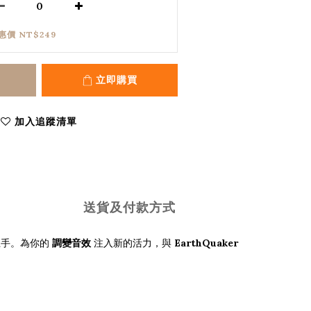
惠價 NT$249
立即購買
加入追蹤清單
送貨及付款方式
上手。為你的
調變音效
注入新的活力，與
EarthQuaker