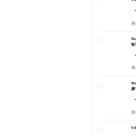
優
W
短
優
W
扁
優
Y