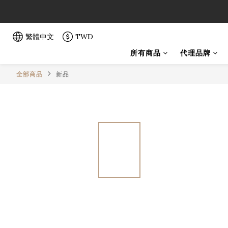
「一生弦命
「一生弦命
繁體中文
TWD
所有商品
代理品牌
全部商品
新品