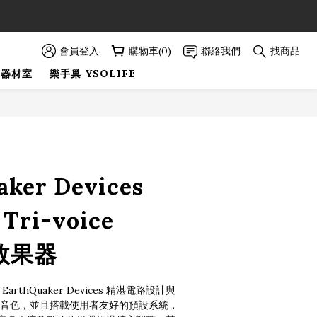
89折優惠！
89折優惠！
會員登入
購物車(0)
聯絡我們
找商品
巢器材室
樂手巢 YSOLIFE
立即購買
aker Devices
 Tri-voice
 效果器
 EarthQuaker Devices 精湛電路設計與
唱音色，並且搭載使用者友好的預設系統，