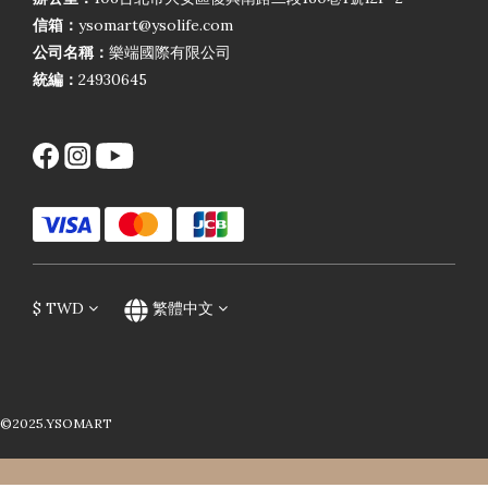
信箱：
ysomart@ysolife.com
公司名稱：
樂端國際有限公司
統編：
24930645
$
TWD
繁體中文
©2025.YSOMART