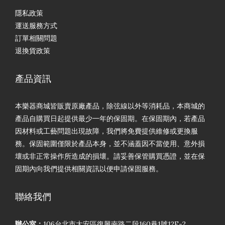
隱私政策
運送服務方式
訂單相關問題
退換貨政策
產品資訊
本樂器商城皆販賣原廠產品，除弦線以外等消耗品，本商城的
產品自購買日起提供最少一年的保固期。在保固期內，若產品
因材料或工藝問題出現故障，我們將免費提供維修或更換服
務。保固範圍僅限於產品本身，並不涵蓋因不當使用、意外損
壞或非正常操作所造成的損壞。請妥善保管購買憑證，並在保
固期內向我們提供相關資訊以便申請保固服務。
聯絡我們
辦公室：
106台北市大安區復興南路二段160巷1號12F-2