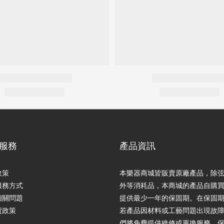
服務
產品資訊
政策
本樂器商城皆販賣原廠產品，除
服務方式
外等消耗品，本商城的產品自購
相關問題
提供最少一年的保固期。在保固
貨政策
若產品因材料或工藝問題出現故
們將免費提供維修或更換服務。