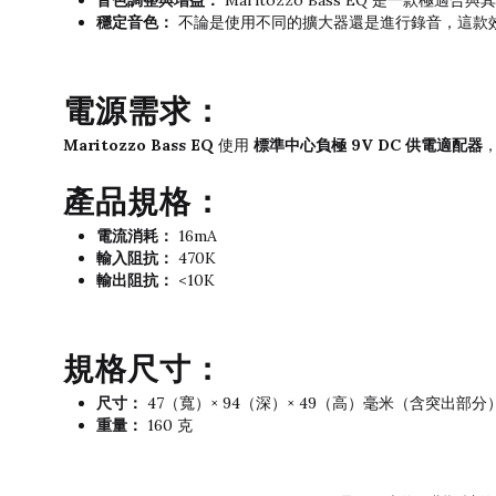
音色調整與增益：
Maritozzo Bass EQ 是一
穩定音色：
不論是使用不同的擴大器還是進行錄音，這款
電源需求：
Maritozzo Bass EQ
標準中心負極 9V DC 供電適配器
使用
產品規格：
電流消耗：
16mA
輸入阻抗：
470K
輸出阻抗：
<10K
規格尺寸：
尺寸：
47（寬）× 94（深）× 49（高）毫米（含突出部分
重量：
160 克