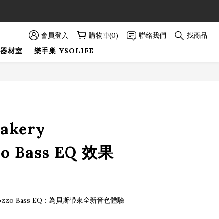
89折優惠！
89折優惠！
會員登入
購物車(0)
聯絡我們
找商品
巢器材室
樂手巢 YSOLIFE
Bakery
zo Bass EQ 效果
Maritozzo Bass EQ：為貝斯帶來全新音色體驗