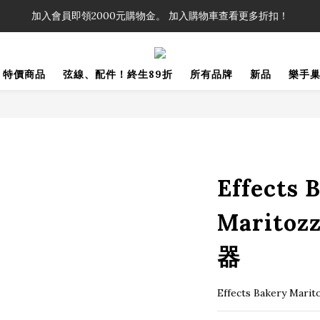
！」單筆購買弦線、配件滿$999（不含運費），即可享有弦線、配件終生
加入會員即領2000元購物金。 加入購物車查看更多折扣！
！」單筆購買弦線、配件滿$999（不含運費），即可享有弦線、配件終生
特價商品
弦線、配件！終生89折
所有品牌
新品
樂手
Effects 
Maritoz
器
Effects Bakery 