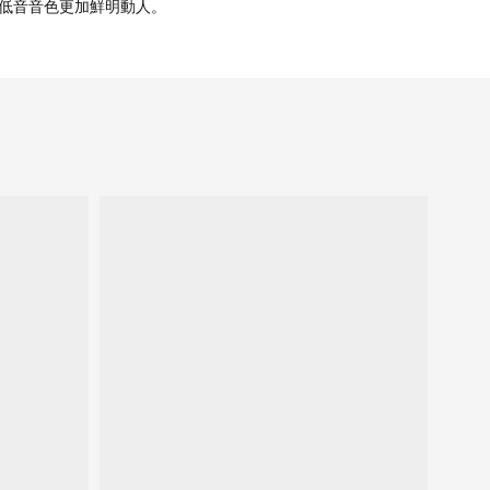
低音音色更加鮮明動人。