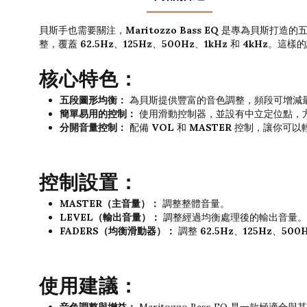
Maritozzo Bass EQ
貝斯手也需要關注，
是專為貝斯打造的五
62.5Hz
125Hz
500Hz
1kHz
4kHz
整，覆蓋
、
、
、
和
。這樣的
核心特色：
五段圖形均衡：
為貝斯提供豐富的音色調整，頻段可增減最多
簡單易用的控制：
使用滑動控制器，並設有中立定位點，
分開音量控制：
配備
VOL
和
MASTER
控制，讓你可以
控制設置：
MASTER（主音量）：
調整整體音量。
LEVEL（輸出音量）：
調整經過均衡處理後的輸出音量。
FADERS（均衡滑動器）：
調整
62.5Hz
、
125Hz
、
500
使用建議：