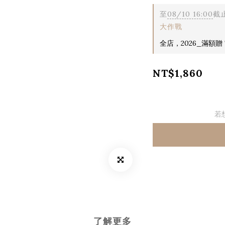
至
08/10 16:00
截
大作戰
全店，2026_滿額贈 T
NT$1,860
若
了解更多