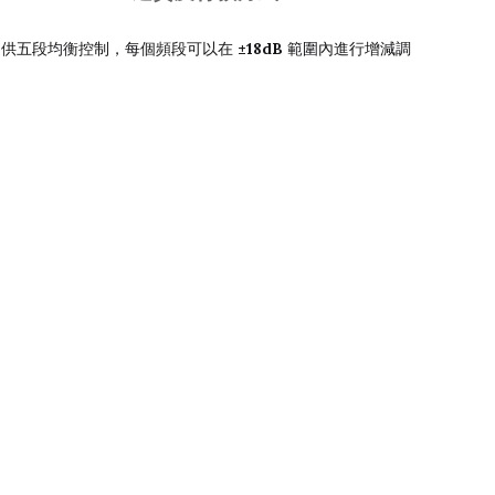
±18dB
提供五段均衡控制，每個頻段可以在
範圍內進行增減調