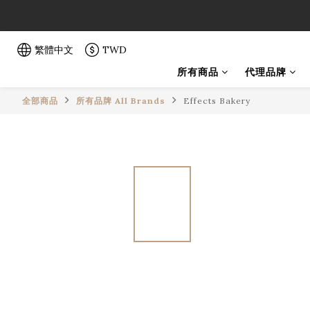
「一生弦命
「一生弦命
繁體中文
TWD
所有商品
代理品牌
全部商品
所有品牌 All Brands
Effects Bakery