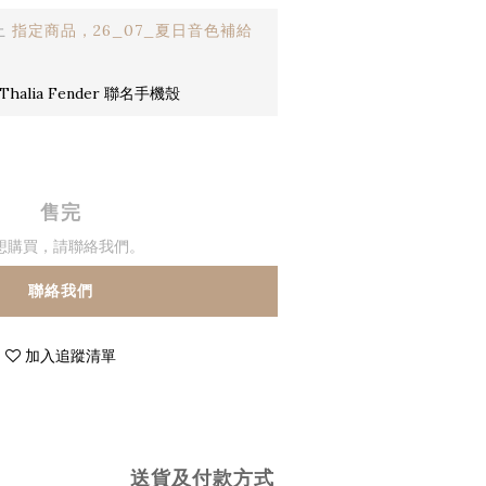
止
指定商品，26_07_夏日音色補給
halia Fender 聯名手機殼
售完
想購買，請聯絡我們。
聯絡我們
加入追蹤清單
送貨及付款方式