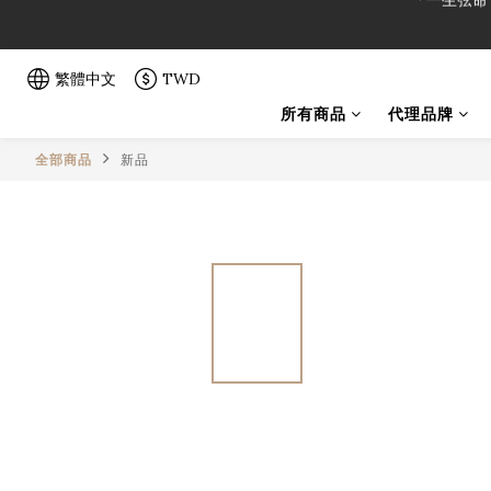
「一生弦命
「一生弦命
繁體中文
TWD
所有商品
代理品牌
全部商品
新品