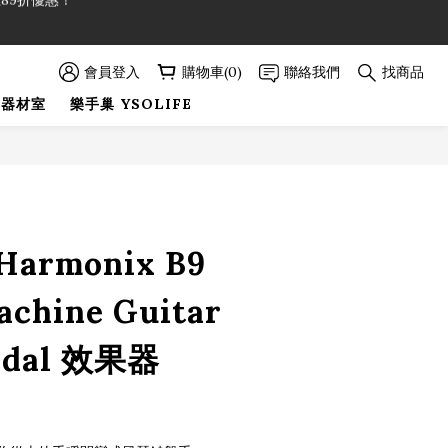
89折優惠！
89折優惠！
會員登入
購物車(0)
聯絡我們
找商品
巢器材室
樂手巢 YSOLIFE
立即購買
-Harmonix B9
achine Guitar
Pedal 效果器