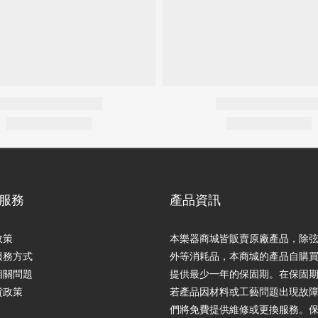
服務
產品資訊
政策
本樂器商城皆販賣原廠產品，除
服務方式
外等消耗品，本商城的產品自購
相關問題
提供最少一年的保固期。在保固
貨政策
若產品因材料或工藝問題出現故
們將免費提供維修或更換服務。