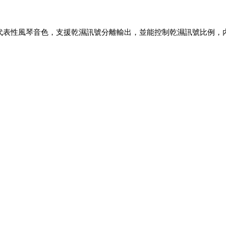
表性風琴音色，支援乾濕訊號分離輸出，並能控制乾濕訊號比例，內建 Mo