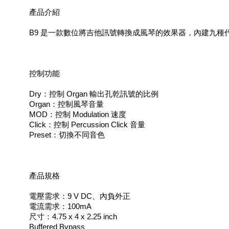
產品介紹
B9 是一款數位將吉他訊號轉換成風琴的效果器，內建九種代
控制功能
Dry：控制 Organ 輸出孔乾訊號的比例
Organ：控制風琴音量
MOD：控制 Modulation 速度
Click：控制 Percussion Click 音量
Preset：切換不同音色
產品規格
電壓需求：9 V DC、內負外正
電流需求：100mA
尺寸：4.75 x 4 x 2.25 inch
Buffered Bypass