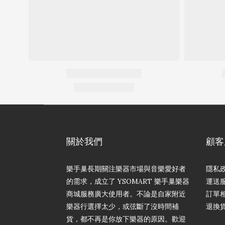
關於我們
顧客
樂手巢長期關注樂器市場與音樂愛好者
隱私
的需求，成立了 YSOMART 樂手巢樂器
運送
商城服務廣大使用者。不論是自家附近
訂單
樂器行選擇太少，或弦斷了沒時間補
退換
貨，都不再是你放下樂器的原因。歡迎