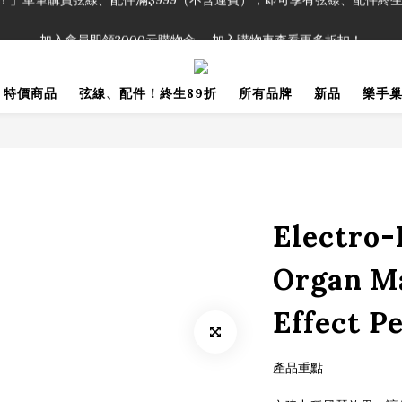
！」單筆購買弦線、配件滿$999（不含運費），即可享有弦線、配件終生
加入會員即領2000元購物金。 加入購物車查看更多折扣！
！」單筆購買弦線、配件滿$999（不含運費），即可享有弦線、配件終生
特價商品
弦線、配件！終生89折
所有品牌
新品
樂手
Electro
Organ M
Effect 
產品重點