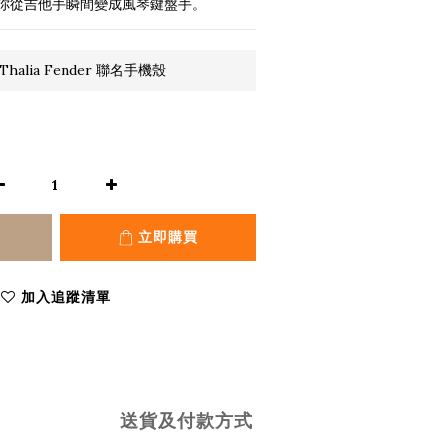
你從吉他手瞬間變成風琴鍵盤手。
halia Fender 聯名手機殼
立即購買
加入追蹤清單
送貨及付款方式