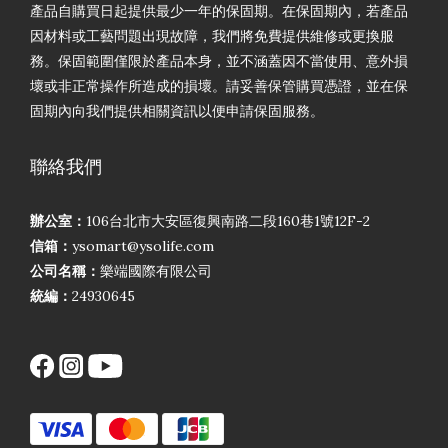
產品自購買日起提供最少一年的保固期。在保固期內，若產品
因材料或工藝問題出現故障，我們將免費提供維修或更換服
務。保固範圍僅限於產品本身，並不涵蓋因不當使用、意外損
壞或非正常操作所造成的損壞。請妥善保管購買憑證，並在保
固期內向我們提供相關資訊以便申請保固服務。
聯絡我們
辦公室：
106台北市大安區復興南路二段160巷1號12F-2
信箱：
ysomart@ysolife.com
公司名稱：
樂端國際有限公司
統編：
24930645