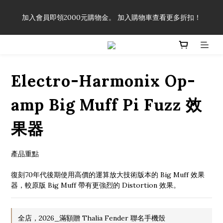
「一生弦命！」單筆購買弦線、配件滿$999（不含運費），即可
加入會員即領2000元購物金。 加入購物車查看更多折扣！
享有弦線、配件終生89折優惠！
「一生弦命！」單筆購買弦線、配件滿$999（不含運費），即可
享有弦線、配件終生89折優惠！
Electro-Harmonix Op-
amp Big Muff Pi Fuzz 效
果器
產品重點
復刻70年代後期使用高價的運算放大技術版本的 Big Muff 效果
器，較原版 Big Muff 帶有更強烈的 Distortion 效果。
全店，2026_滿額贈 Thalia Fender 聯名手機殼