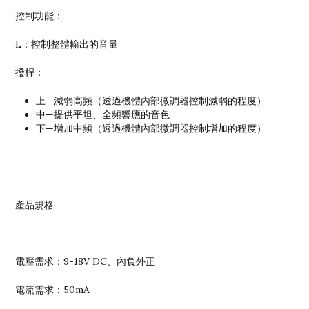
控制功能：
L：控制整體輸出的音量
撥桿：
上—減弱高頻（透過機體內部微調器控制減弱的程度）
中—提供平坦、全頻響應的音色
下—增加中頻（透過機體內部微調器控制增加的程度）
產品規格
電壓需求：9-18V DC、內負外正
電流需求：50mA