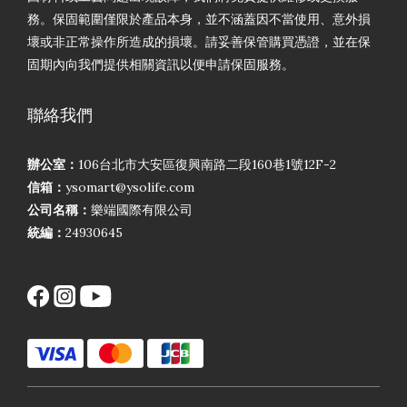
務。保固範圍僅限於產品本身，並不涵蓋因不當使用、意外損
壞或非正常操作所造成的損壞。請妥善保管購買憑證，並在保
固期內向我們提供相關資訊以便申請保固服務。
聯絡我們
辦公室：
106台北市大安區復興南路二段160巷1號12F-2
信箱：
ysomart@ysolife.com
公司名稱：
樂端國際有限公司
統編：
24930645