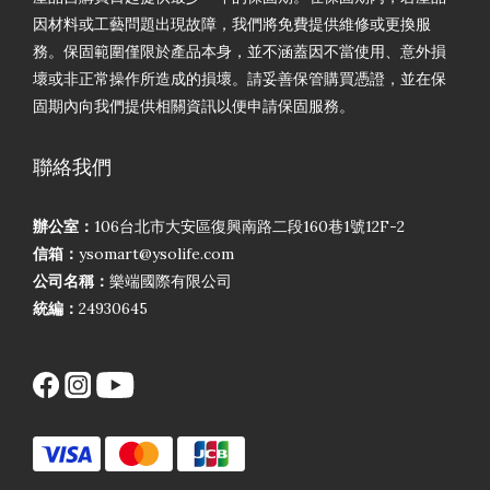
因材料或工藝問題出現故障，我們將免費提供維修或更換服
務。保固範圍僅限於產品本身，並不涵蓋因不當使用、意外損
壞或非正常操作所造成的損壞。請妥善保管購買憑證，並在保
固期內向我們提供相關資訊以便申請保固服務。
聯絡我們
辦公室：
106台北市大安區復興南路二段160巷1號12F-2
信箱：
ysomart@ysolife.com
公司名稱：
樂端國際有限公司
統編：
24930645