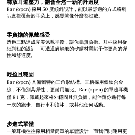
釋放耳道壓力，體會全然一新的舒適度
Ear (open) 採用 50 度傾斜設計，能以最舒適的方式將喇
叭直接覆蓋於耳朵上，感覺就像什麼都沒戴。
零負擔的佩戴感受
透過三點達成完美佩戴平衡，讓你毫無負擔。耳柄採用從
細到粗的設計，可透過膚觸般的矽膠材質賦予你更高的彈
性和舒適度。
輕盈且穩固
Ear (open) 具備獨特的三角形結構。耳柄採用鎳鈦合金
線，不僅別具彈性，更耐用無比。Ear (open) 的單邊耳機
僅 8.1 克，佩戴起來格外穩固且無負擔，能伴隨你進行每
一次的跑步、自行車和溜冰，或其他任何活動。
步進式單體
一般耳機往往採用相當簡單的單體設計，而我們則運用更