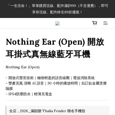
「一生弦命！」單筆購買弦線、配件滿$999（不含運費），即可
「一生弦命！」單筆購買弦線、配件滿$999（不含運費），即可
享有弦線、配件終生89折優惠！
享有弦線、配件終生89折優惠！
加入會員即領2000元購物金。 加入購物車查看更多折扣！
Nothing Ear (Open) 開放
「一生弦命！」單筆購買弦線、配件滿$999（不含運費），即可
享有弦線、配件終生89折優惠！
耳掛式真無線藍牙耳機
Nothing Ear (Open)
- 開放式聲音技術｜極致輕盈的語音線圈｜聲波消除系統
- 雙麥克風 清晰 AI 語音｜30 小時的播放時間｜自訂鈦金屬塗層
隔膜
- IP54防塵防水｜輕薄充電盒
全店，2026_滿額贈 Thalia Fender 聯名手機殼