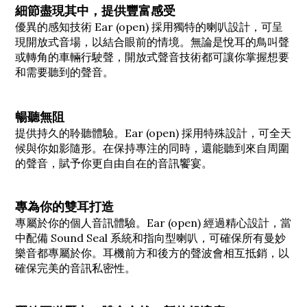
細節盡現其中，提供豐富感受
優異的感知技術 Ear (open) 採用獨特的喇叭設計，可呈
現開放式音場，以結合眼前的情境。無論是悅耳的鳥叫聲
或轉角的車輛行駛聲，開放式聲音技術都可讓你掌握想要
和需要聽到的聲音。
暢聽無阻
提供持久的聆聽體驗。Ear (open) 採用特殊設計，可全天
候與你如影隨形。在保持專注的同時，還能聽到來自周圍
的聲音，賦予你更自由自在的音訊饗宴。
專為你的雙耳打造
專屬於你的個人音訊體驗。Ear (open) 經過精心設計，當
中配備 Sound Seal 系統和指向型喇叭，可確保所有曼妙
樂音都專屬於你。耳機前方和後方的聲波會相互抵銷，以
確保完美的音訊私密性。