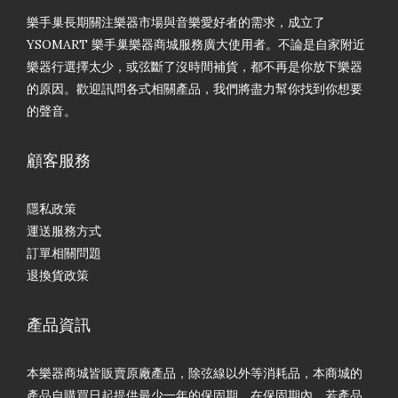
樂手巢長期關注樂器市場與音樂愛好者的需求，成立了
YSOMART 樂手巢樂器商城服務廣大使用者。不論是自家附近
樂器行選擇太少，或弦斷了沒時間補貨，都不再是你放下樂器
的原因。歡迎訊問各式相關產品，我們將盡力幫你找到你想要
的聲音。
顧客服務
隱私政策
運送服務方式
訂單相關問題
退換貨政策
產品資訊
本樂器商城皆販賣原廠產品，除弦線以外等消耗品，本商城的
產品自購買日起提供最少一年的保固期。在保固期內，若產品