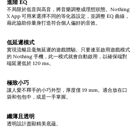
進階 EQ
不局限於低音與高音，將音樂調整成理想狀態。Nothing
X App 可用來選擇不同的等化器設定，並調整 EQ 曲線，
藉此協助你量身打造符合個人偏好的音效。
低延遲模式
實現流暢且毫無延遲的遊戲體驗。只要連至啟用遊戲模式
的 Nothing 手機，此一模式就會自動啟用，以確保端對
端延遲低於 120 ms。
極致小巧
讓人愛不釋手的小巧外型，厚度僅 19 mm。適合放在口
袋和包包中，或是一手掌握。
纖薄且透明
透明設計盡顯精美底蘊。