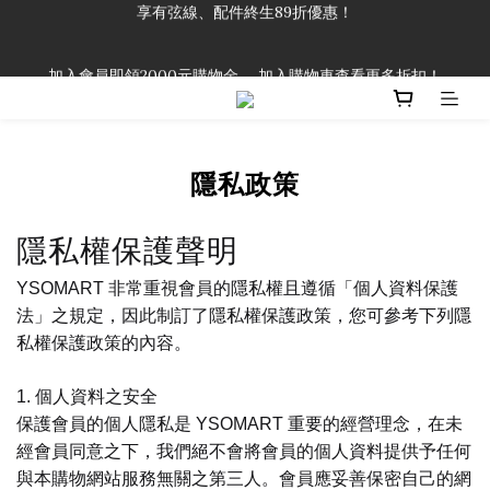
「一生弦命！」單筆購買弦線、配件滿$999（不含運費），即可
加入會員即領2000元購物金。 加入購物車查看更多折扣！
享有弦線、配件終生89折優惠！
「一生弦命！」單筆購買弦線、配件滿$999（不含運費），即可
享有弦線、配件終生89折優惠！
隱私政策
隱私權保護聲明
YSOMART 非常重視會員的隱私權且遵循「個人資料保護
法」之規定，因此制訂了隱私權保護政策，您可參考下列隱
私權保護政策的內容。
1. 個人資料之安全
保護會員的個人隱私是 YSOMART 重要的經營理念，在未
經會員同意之下，我們絕不會將會員的個人資料提供予任何
與本購物網站服務無關之第三人。會員應妥善保密自己的網