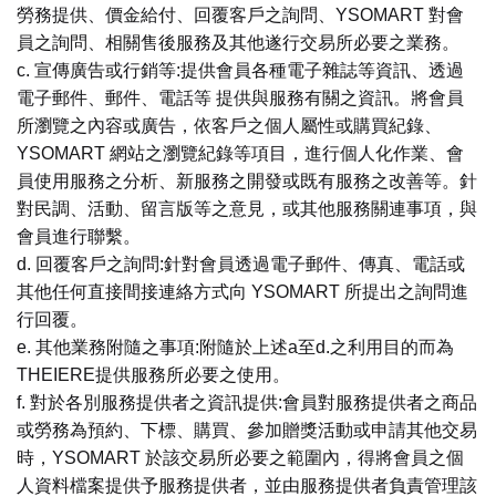
勞務提供、價金給付、回覆客戶之詢問、YSOMART 對會
員之詢問、相關售後服務及其他遂行交易所必要之業務。
c. 宣傳廣告或行銷等:提供會員各種電子雜誌等資訊、透過
電子郵件、郵件、電話等 提供與服務有關之資訊。將會員
所瀏覽之內容或廣告，依客戶之個人屬性或購買紀錄、
YSOMART 網站之瀏覽紀錄等項目，進行個人化作業、會
員使用服務之分析、新服務之開發或既有服務之改善等。針
對民調、活動、留言版等之意見，或其他服務關連事項，與
會員進行聯繫。
d. 回覆客戶之詢問:針對會員透過電子郵件、傳真、電話或
其他任何直接間接連絡方式向 YSOMART 所提出之詢問進
行回覆。
e. 其他業務附隨之事項:附隨於上述a至d.之利用目的而為
THEIERE提供服務所必要之使用。
f. 對於各別服務提供者之資訊提供:會員對服務提供者之商品
或勞務為預約、下標、購買、參加贈獎活動或申請其他交易
時，YSOMART 於該交易所必要之範圍內，得將會員之個
人資料檔案提供予服務提供者，並由服務提供者負責管理該