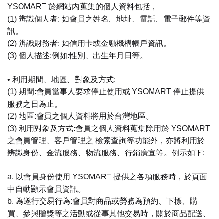
YSOMART 於網站內蒐集的個人資料包括，
(1) 辨識個人者: 如會員之姓名、地址、電話、電子郵件等資
訊。
(2) 辨識財務者: 如信用卡或金融機構帳戶資訊。
(3) 個人描述:例如:性別、出生年月日等。
• 利用期間、地區、對象及方式:
(1) 期間:會員當事人要求停止使用或 YSOMART 停止提供
服務之日為止。
(2) 地區:會員之個人資料將用於台灣地區。
(3) 利用對象及方式:會員之個人資料蒐集除用於 YSOMART
之會員管理、客戶管理之 檢索查詢等功能外，亦將利用於
辨識身份、金流服務、物流服務、行銷廣宣等。例示如下:
a. 以會員身份使用 YSOMART 提供之各項服務時，於頁面
中自動顯示會員資訊。
b. 為遂行交易行為:會員對商品或勞務為預約、下標、購
買、參與贈獎等之活動或從事其他交易時，關於商品配送、