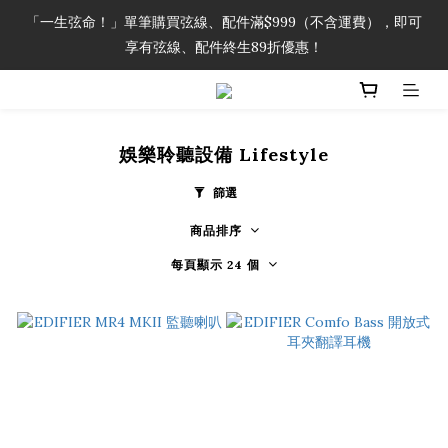
「一生弦命！」單筆購買弦線、配件滿$999（不含運費），即可
「一生弦命！」單筆購買弦線、配件滿$999（不含運費），即可
享有弦線、配件終生89折優惠！
享有弦線、配件終生89折優惠！
加入會員即領2000元購物金。 加入購物車查看更多折扣！
娛樂聆聽設備 Lifestyle
「一生弦命！」單筆購買弦線、配件滿$999（不含運費），即可
享有弦線、配件終生89折優惠！
篩選
商品排序
每頁顯示 24 個