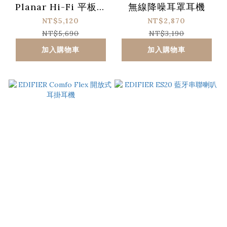
Planar Hi-Fi 平板主
無線降噪耳罩耳機
動降噪耳機
NT$5,120
NT$2,870
NT$5,690
NT$3,190
加入購物車
加入購物車