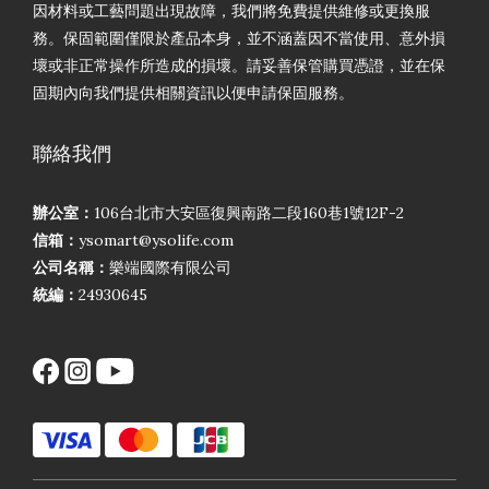
因材料或工藝問題出現故障，我們將免費提供維修或更換服
務。保固範圍僅限於產品本身，並不涵蓋因不當使用、意外損
壞或非正常操作所造成的損壞。請妥善保管購買憑證，並在保
固期內向我們提供相關資訊以便申請保固服務。
聯絡我們
辦公室：
106台北市大安區復興南路二段160巷1號12F-2
信箱：
ysomart@ysolife.com
公司名稱：
樂端國際有限公司
統編：
24930645