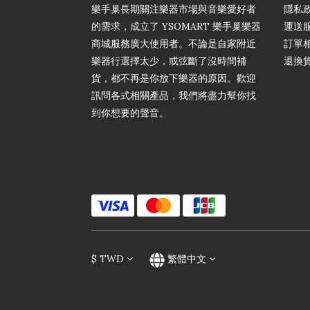
樂手巢長期關注樂器市場與音樂愛好者
隱私
的需求，成立了 YSOMART 樂手巢樂器
運送
商城服務廣大使用者。不論是自家附近
訂單
樂器行選擇太少，或弦斷了沒時間補
退換
貨，都不再是你放下樂器的原因。歡迎
訊問各式相關產品，我們將盡力幫你找
到你想要的聲音。
$
TWD
繁體中文