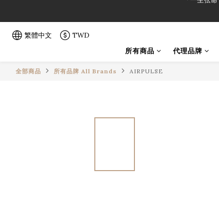
「一生弦命
「一生弦命
繁體中文
TWD
所有商品
代理品牌
全部商品
所有品牌 All Brands
AIRPULSE