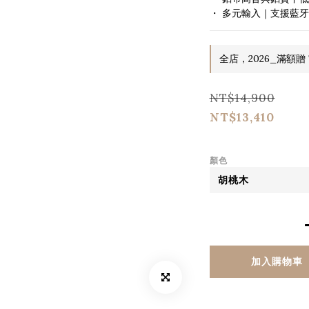
・ 多元輸入｜支援藍牙 
全店，2026_滿額贈 T
NT$14,900
NT$13,410
顏色
加入購物車