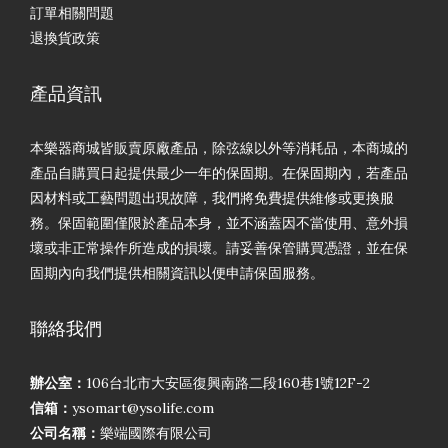
訂單相關問題
退換貨政策
產品資訊
本樂器商城皆販賣原廠產品，除弦線以外等消耗品，本商城的
產品自購買日起提供最少一年的保固期。在保固期內，若產品
因材料或工藝問題出現故障，我們將免費提供維修或更換服
務。保固範圍僅限於產品本身，並不涵蓋因不當使用、意外損
壞或非正常操作所造成的損壞。請妥善保管購買憑證，並在保
固期內向我們提供相關資訊以便申請保固服務。
聯絡我們
辦公室：
106台北市大安區復興南路二段160巷1號12F-2
信箱：
ysomart@ysolife.com
公司名稱：
樂端國際有限公司