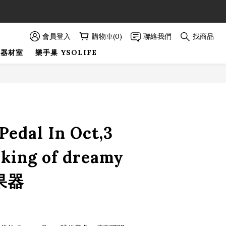
89折優惠！
89折優惠！
會員登入
購物車(0)
聯絡我們
找商品
巢器材室
樂手巢 YSOLIFE
立即購買
Pedal In Oct,3
lking of dreamy
果器