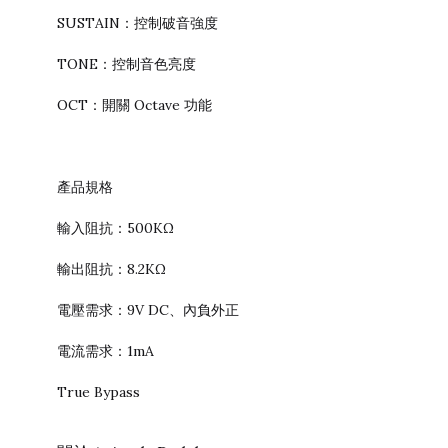
SUSTAIN：控制破音強度
TONE：控制音色亮度
OCT：開關 Octave 功能
產品規格
輸入阻抗：500KΩ
輸出阻抗：8.2KΩ
電壓需求：9V DC、內負外正
電流需求：1mA
True Bypass