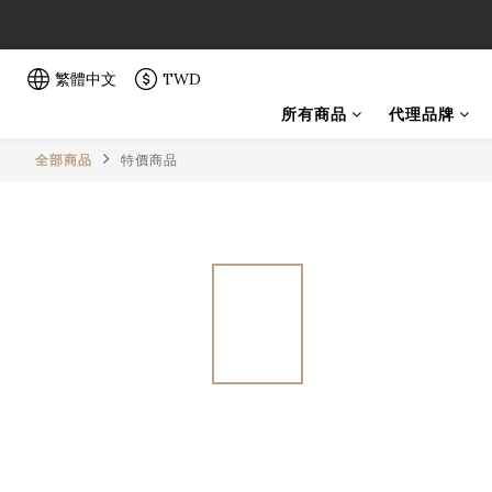
「一生弦命
「一生弦命
繁體中文
TWD
所有商品
代理品牌
全部商品
特價商品