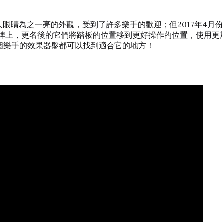
以及讓人眼睛為之一亮的外觀，受到了許多樂手的歡迎；但2017年4月份，
dal 的品牌上，更名後的它們將踏板的位置移到更好操作的位置，
，在每個樂手的效果器盤都可以找到適合它的地方！