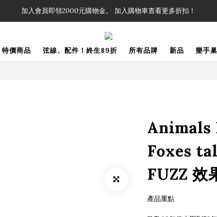
！」單筆購買弦線、配件滿$999（不含運費），即可享有弦線、配件終生
加入會員即領2000元購物金。 加入購物車查看更多折扣！
！」單筆購買弦線、配件滿$999（不含運費），即可享有弦線、配件終生
特價商品
弦線、配件！終生89折
所有品牌
新品
樂手
Animals 
Foxes ta
FUZZ 效
產品重點