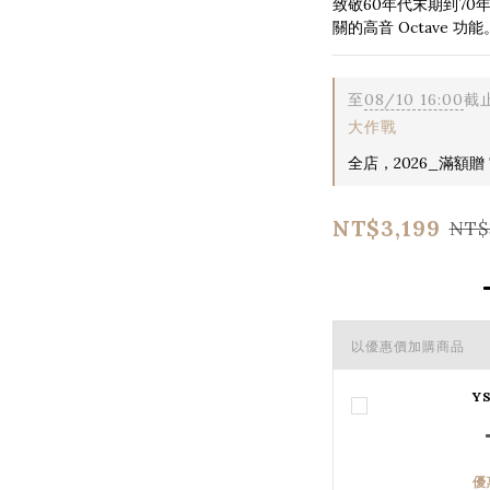
致敬60年代末期到70年代
關的高音 Octave 功能
至
08/10 16:00
截
大作戰
全店，2026_滿額贈 T
NT$3,199
NT$
以優惠價加購商品
Y
優