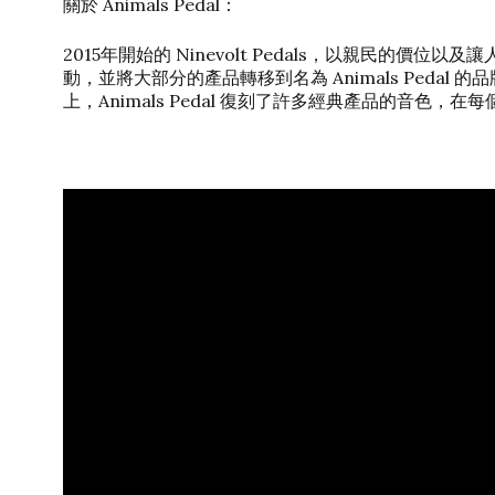
關於 Animals Pedal：
2015年開始的 Ninevolt Pedals，以親民的價位
動，並將大部分的產品轉移到名為 Animals Pe
上，Animals Pedal 復刻了許多經典產品的音色