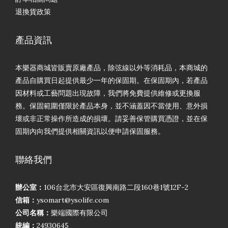
退換貨政策
產品資訊
本樂器商城皆販賣原廠產品，除弦線以外等消耗品，本商城的
產品自購買日起提供最少一年的保固期。在保固期內，若產品
因材料或工藝問題出現故障，我們將免費提供維修或更換服
務。保固範圍僅限於產品本身，並不涵蓋因不當使用、意外損
壞或非正常操作所造成的損壞。請妥善保管購買憑證，並在保
固期內向我們提供相關資訊以便申請保固服務。
聯絡我們
辦公室：
106台北市大安區復興南路二段160巷1號12F-2
信箱：
ysomart@ysolife.com
公司名稱：
樂端國際有限公司
統編：
24930645