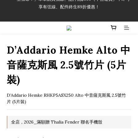
享有弦線、配件終生89折優惠！
「一生弦命！」單筆購買弦線、配件滿$999（不含運費），即可
享有弦線、配件終生89折優惠！
加入會員即領2000元購物金。 加入購物車查看更多折扣！
「一生弦命！」單筆購買弦線、配件滿$999（不含運費），即可
享有弦線、配件終生89折優惠！
D’Addario Hemke Alto 中
音薩克斯風 2.5號竹片 (5片
裝)
D’Addario Hemke RHKP5ASX250 Alto 中音薩克斯風 2.5號竹
片 (5片裝)
全店，2026_滿額贈 Thalia Fender 聯名手機殼