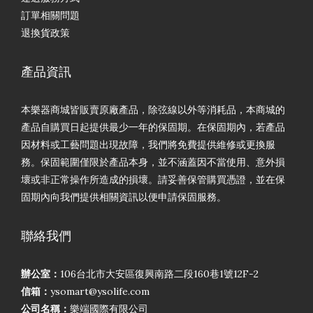
訂單相關問題
退換貨政策
產品資訊
本樂器商城皆販賣原廠產品，除弦線以外等消耗品，本商城的
產品自購買日起提供最少一年的保固期。在保固期內，若產品
因材料或工藝問題出現故障，我們將免費提供維修或更換服
務。保固範圍僅限於產品本身，並不涵蓋因不當使用、意外損
壞或非正常操作所造成的損壞。請妥善保管購買憑證，並在保
固期內向我們提供相關資訊以便申請保固服務。
聯絡我們
辦公室：
106台北市大安區復興南路二段160巷1號12F-2
信箱：
ysomart@ysolife.com
公司名稱：
樂端國際有限公司