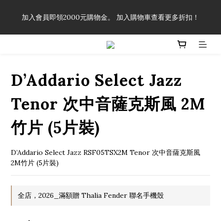
「一生弦命！」單筆購買弦線、配件滿$999（不含運費），即可
加入會員即領2000元購物金。 加入購物車查看更多折扣！
享有弦線、配件終生89折優惠！
「一生弦命！」單筆購買弦線、配件滿$999（不含運費），即可
享有弦線、配件終生89折優惠！
D’Addario Select Jazz
Tenor 次中音薩克斯風 2M
竹片 (5片裝)
D’Addario Select Jazz RSF05TSX2M Tenor 次中音薩克斯風 
2M竹片 (5片裝)
全店，2026_滿額贈 Thalia Fender 聯名手機殼