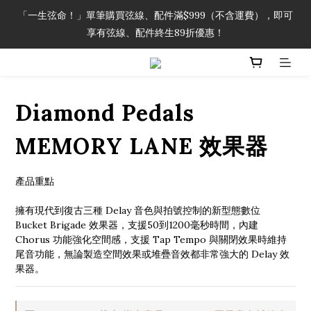
「一生弦命！」單筆購買弦線、配件滿$999（不含運費），即可
「一生弦命！」單筆購買弦線、配件滿$999（不含運費），即可
享有弦線、配件終生89折優惠！
享有弦線、配件終生89折優惠！
加入會員即領2000元購物金。 加入購物車查看更多折扣！
Diamond Pedals
「一生弦命！」單筆購買弦線、配件滿$999（不含運費），即可
享有弦線、配件終生89折優惠！
MEMORY LANE 效果器
產品重點
擁有現代到復古三種 Delay 音色與拍號控制的新型態數位 
Bucket Brigade 效果器，支援50到1200毫秒時間，內建 
Chorus 功能強化空間感，支援 Tap Tempo 與關閉效果時維持
尾音功能，無論製造空間效果或堆疊音效都非常強大的 Delay 效
果器。