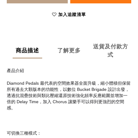
加入追蹤清單
送貨及付款方
商品描述
了解更多
式
產品介紹
Diamond Pedals 最代表的空間效果器全面升級，縮小體積但保留
所有過去大顆版本的功能性，以數位 Bucket Brigade 設計出發，
透過抗混疊技術與類比壓縮還原技術強化頻率反應範圍並增加一
倍的 Delay Time，加入 Chorus 讓樂手可以得到更強烈的空間
感。
可切換三種模式：