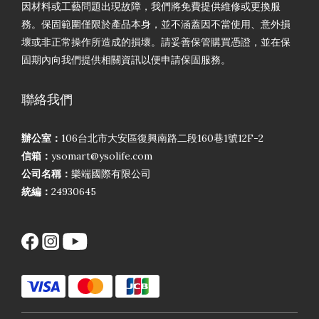
因材料或工藝問題出現故障，我們將免費提供維修或更換服
務。保固範圍僅限於產品本身，並不涵蓋因不當使用、意外損
壞或非正常操作所造成的損壞。請妥善保管購買憑證，並在保
固期內向我們提供相關資訊以便申請保固服務。
聯絡我們
辦公室：
106台北市大安區復興南路二段160巷1號12F-2
信箱：
ysomart@ysolife.com
公司名稱：
樂端國際有限公司
統編：
24930645