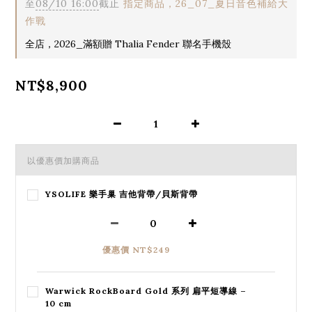
至
08/10 16:00
截止
指定商品，26_07_夏日音色補給大
作戰
全店，2026_滿額贈 Thalia Fender 聯名手機殼
NT$8,900
以優惠價加購商品
YSOLIFE 樂手巢 吉他背帶/貝斯背帶
優惠價 NT$249
Warwick RockBoard Gold 系列 扁平短導線 –
10 cm