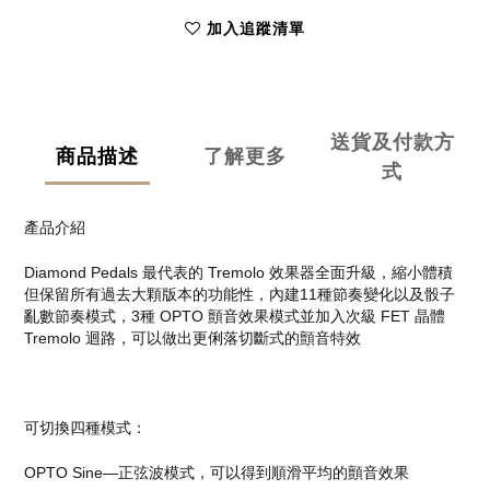
加入追蹤清單
送貨及付款方
商品描述
了解更多
式
產品介紹
Diamond Pedals 最代表的 Tremolo 效果器全面升級，縮小體積
但保留所有過去大顆版本的功能性，內建11種節奏變化以及骰子
亂數節奏模式，3種 OPTO 顫音效果模式並加入次級 FET 晶體
Tremolo 迴路，可以做出更俐落切斷式的顫音特效
可切換四種模式：
OPTO Sine—正弦波模式，可以得到順滑平均的顫音效果