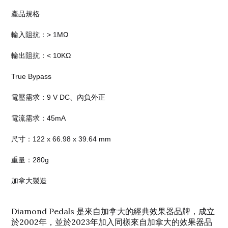
產品規格
輸入阻抗：> 1MΩ
輸出阻抗：< 10KΩ
True Bypass
電壓需求：9 V DC、內負外正
電流需求：45mA
尺寸：122 x 66.98 x 39.64 mm
重量：280g
加拿大製造
Diamond Pedals 是來自加拿大的經典效果器品牌，成立
於2002年，並於2023年加入同樣來自加拿大的效果器品