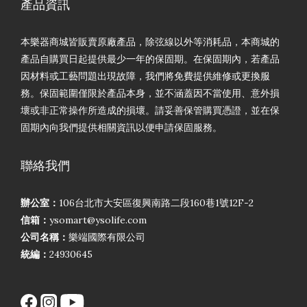
產品資訊
本樂器商城皆販賣原廠產品，除弦線以外等消耗品，本商城的
產品自購買日起提供最少一年的保固期。在保固期內，若產品
因材料或工藝問題出現故障，我們將免費提供維修或更換服
務。保固範圍僅限於產品本身，並不涵蓋因不當使用、意外損
壞或非正常操作所造成的損壞。請妥善保管購買憑證，並在保
固期內向我們提供相關資訊以便申請保固服務。
聯絡我們
辦公室：
106台北市大安區復興南路二段160巷1號12F-2
信箱：
ysomart@ysolife.com
公司名稱：
樂端國際有限公司
統編：
24930645