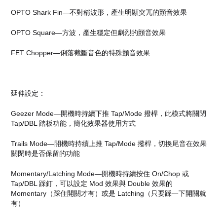
OPTO Shark Fin—不對稱波形，產生明顯突兀的顫音效果
OPTO Square—方波，產生穩定但劇烈的顫音效果
FET Chopper—俐落截斷音色的特殊顫音效果
延伸設定：
Geezer Mode—開機時持續下推 Tap/Mode 撥桿，此模式將關閉
Tap/DBL 踏板功能，簡化效果器使用方式
Trails Mode—開機時持續上推 Tap/Mode 撥桿，切換尾音在效果
關閉時是否保留的功能
Momentary/Latching Mode—開機時持續按住 On/Chop 或
Tap/DBL 踩釘，可以設定 Mod 效果與 Double 效果的
Momentary（踩住開關才有）或是 Latching（只要踩一下開關就
有）