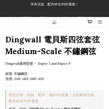
享有弦線、配件終生89折優惠！
「一生弦命！」單筆購買弦線、配件滿$999（不含運費），即可
享有弦線、配件終生89折優惠！
加入會員即領2000元購物金。 加入購物車查看更多折扣！
「一生弦命！」單筆購買弦線、配件滿$999（不含運費），即可
享有弦線、配件終生89折優惠！
Dingwall 電貝斯四弦套弦
Medium-Scale 不鏽鋼弦
Dingwall適用型號 –  Super J and Super P
材質: 不鏽鋼弦
弦徑: .045 .065 .080 .105
指定分類，弦線、配件，滿$999免運！立刻解鎖弦線、
配件終生89折優惠
全店，2026_滿額贈 Thalia Fender 聯名手機殼