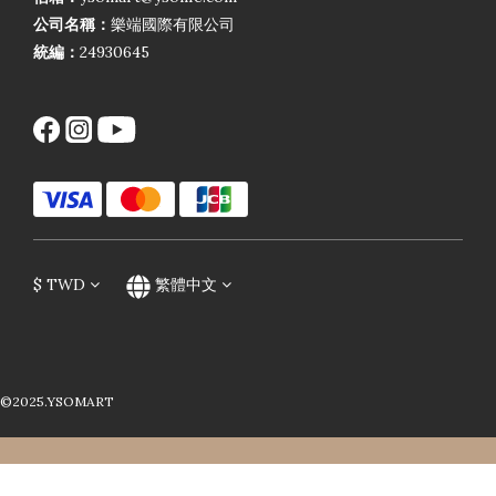
公司名稱：
樂端國際有限公司
統編：
24930645
$
TWD
繁體中文
©2025.YSOMART
立即購買