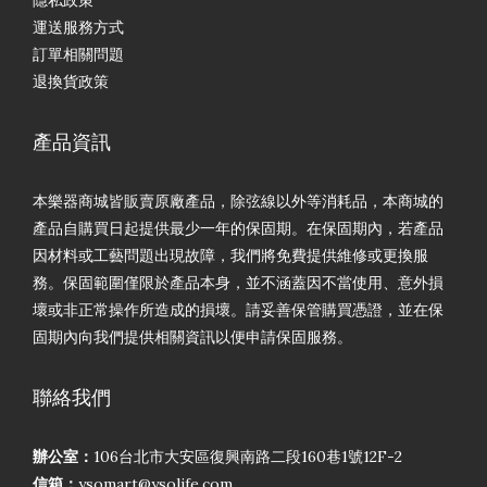
隱私政策
運送服務方式
訂單相關問題
退換貨政策
產品資訊
本樂器商城皆販賣原廠產品，除弦線以外等消耗品，本商城的
產品自購買日起提供最少一年的保固期。在保固期內，若產品
因材料或工藝問題出現故障，我們將免費提供維修或更換服
務。保固範圍僅限於產品本身，並不涵蓋因不當使用、意外損
壞或非正常操作所造成的損壞。請妥善保管購買憑證，並在保
固期內向我們提供相關資訊以便申請保固服務。
聯絡我們
辦公室：
106台北市大安區復興南路二段160巷1號12F-2
信箱：
ysomart@ysolife.com