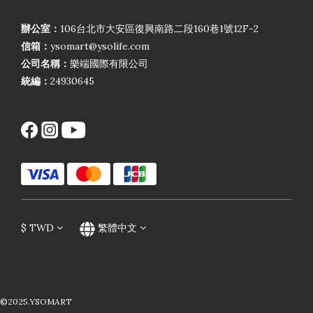
辦公室：
106台北市大安區復興南路二段160巷1號12F-2
信箱：
ysomart@ysolife.com
公司名稱：
樂端國際有限公司
統編：
24930645
$
TWD
繁體中文
©2025.YSOMART