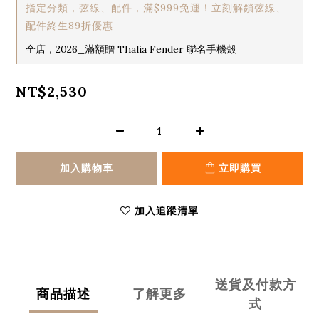
指定分類，弦線、配件，滿$999免運！立刻解鎖弦線、
配件終生89折優惠
全店，2026_滿額贈 Thalia Fender 聯名手機殼
NT$2,530
加入購物車
立即購買
加入追蹤清單
送貨及付款方
商品描述
了解更多
式