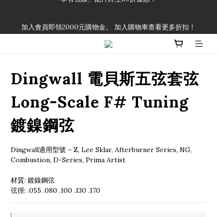
「一生弦命！」單筆購買弦線、配件滿$999（不含運費），即可
加入會員即領2000元購物金。 加入購物車查看更多折扣！
享有弦線、配件終生89折優惠！
「一生弦命！」單筆購買弦線、配件滿$999（不含運費），即可
享有弦線、配件終生89折優惠！
Dingwall 電貝斯五弦套弦
Long-Scale F# Tuning
鍍鎳鋼弦
Dingwall適用型號 – Z, Lee Sklar, Afterburner Series, NG, 
Combustion, D-Series, Prima Artist
材質: 鍍鎳鋼弦
弦徑: .055 .080 .100 .130 .170