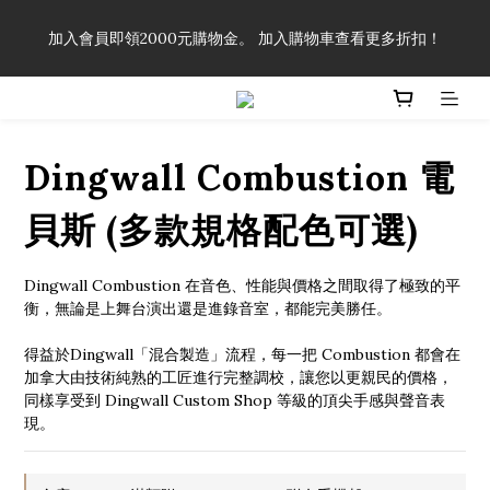
「一生弦命！」單筆購買弦線、配件滿$999（不含運費），即可
加入會員即領2000元購物金。 加入購物車查看更多折扣！
享有弦線、配件終生89折優惠！
「一生弦命！」單筆購買弦線、配件滿$999（不含運費），即可
享有弦線、配件終生89折優惠！
Dingwall Combustion 電
貝斯 (多款規格配色可選)
Dingwall Combustion 在音色、性能與價格之間取得了極致的平
衡，無論是上舞台演出還是進錄音室，都能完美勝任。
得益於Dingwall「混合製造」流程，每一把 Combustion 都會在
加拿大由技術純熟的工匠進行完整調校，讓您以更親民的價格，
同樣享受到 Dingwall Custom Shop 等級的頂尖手感與聲音表
現。