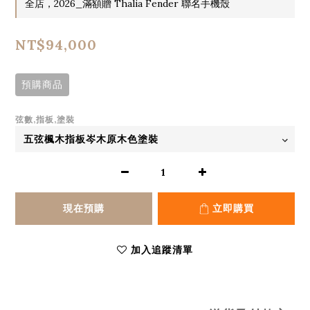
全店，2026_滿額贈 Thalia Fender 聯名手機殼
NT$94,000
預購商品
弦數,指板,塗裝
現在預購
立即購買
加入追蹤清單