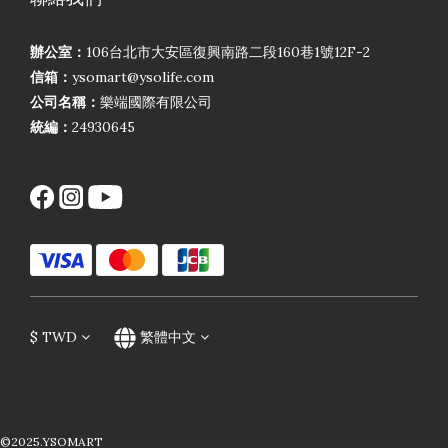
辦公室：
106台北市大安區復興南路二段160巷1號12F-2
信箱：
ysomart@ysolife.com
公司名稱：
樂端國際有限公司
統編：
24930645
$
TWD
繁體中文
©2025.YSOMART