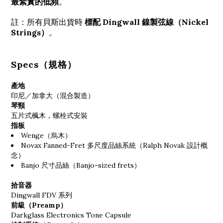
最緊實的低頻
。
註：所有貝斯出貨時
標配 Dingwall 鎳製弦線（Nickel
Strings）
。
Specs（規格）
產地
印尼／加拿大（混合製造）
琴頸
五片式楓木，螺栓式安裝
指板
Wenge（烏木）
Novax Fanned-Fret 多尺度品絲系統（
Ralph Novak
設計概
念）
Banjo 尺寸品絲（Banjo-sized frets）
拾音器
Dingwall
FDV 系列
前級（Preamp）
Darkglass Electronics
Tone Capsule