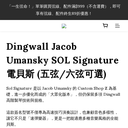
「一生弦命！」單筆購買弦線、配件滿$999（不含運費），即可
「一生弦命！」單筆購買弦線、配件滿$999（不含運費），即可
享有弦線、配件終生89折優惠！
享有弦線、配件終生89折優惠！
加入會員即領2000元購物金。 加入購物車查看更多折扣！
Dingwall Jacob
「一生弦命！」單筆購買弦線、配件滿$999（不含運費），即可
享有弦線、配件終生89折優惠！
Umansky SOL Signature
電貝斯 (五弦/六弦可選)
Sol Signature 是以 Jacob Umansky 的 Custom Shop Z 為基
礎，進一步優化而成的「大眾化版本」，但仍保留多項 Dingwall 
高階製琴技術與規格。
這款簽名型號不僅專為高速技巧演奏設計，也兼顧音色多樣性，
讓它不只是「速彈樂器」，更是一把能適應多種音樂風格的全能
貝斯。