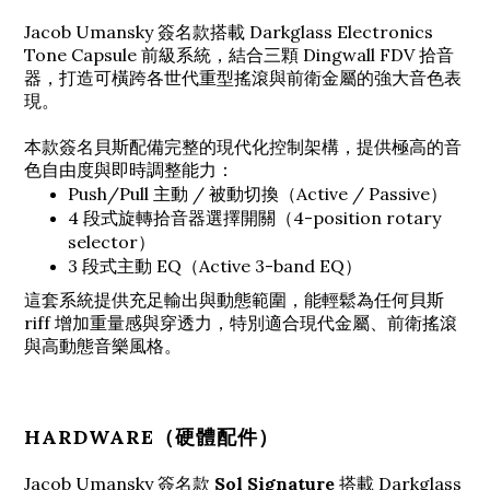
Jacob Umansky
簽名款搭載
Darkglass Electronics
Tone Capsule 前級系統，結合三顆
Dingwall
FDV 拾音
器，打造可橫跨各世代重型搖滾與前衛金屬的強大音色表
現。
本款簽名貝斯配備完整的現代化控制架構，提供極高的音
色自由度與即時調整能力：
Push/Pull 主動 / 被動切換（Active / Passive）
4 段式旋轉拾音器選擇開關（4-position rotary
selector）
3 段式主動 EQ（Active 3-band EQ）
這套系統提供充足輸出與動態範圍，能輕鬆為任何貝斯
riff 增加重量感與穿透力，特別適合現代金屬、前衛搖滾
與高動態音樂風格。
HARDWARE（硬體配件）
Jacob Umansky
簽名款
Sol Signature
搭載
Darkglass