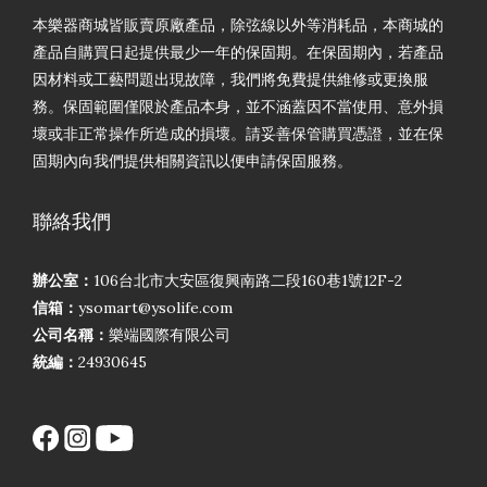
本樂器商城皆販賣原廠產品，除弦線以外等消耗品，本商城的
產品自購買日起提供最少一年的保固期。在保固期內，若產品
因材料或工藝問題出現故障，我們將免費提供維修或更換服
務。保固範圍僅限於產品本身，並不涵蓋因不當使用、意外損
壞或非正常操作所造成的損壞。請妥善保管購買憑證，並在保
固期內向我們提供相關資訊以便申請保固服務。
聯絡我們
辦公室：
106台北市大安區復興南路二段160巷1號12F-2
信箱：
ysomart@ysolife.com
公司名稱：
樂端國際有限公司
統編：
24930645