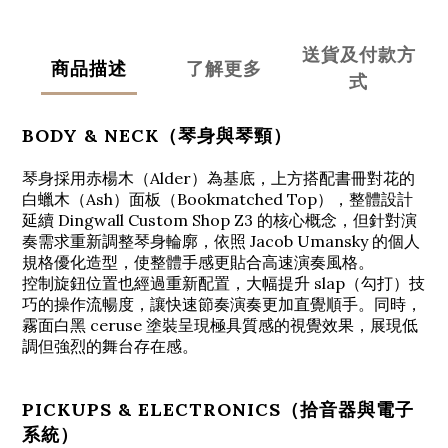
送貨及付款方
商品描述
了解更多
式
BODY & NECK（琴身與琴頸）
琴身採用赤楊木（Alder）為基底，上方搭配書冊對花的
白蠟木（Ash）面板（Bookmatched Top），整體設計
延續
Dingwall
Custom Shop Z3 的核心概念，但針對演
奏需求重新調整琴身輪廓，依照
Jacob Umansky
的個人
規格優化造型，使整體手感更貼合高速演奏風格。
控制旋鈕位置也經過重新配置，大幅提升 slap（勾打）技
巧的操作流暢度，讓快速節奏演奏更加直覺順手。同時，
霧面白黑 ceruse 塗裝呈現極具質感的視覺效果，展現低
調但強烈的舞台存在感。
PICKUPS & ELECTRONICS（拾音器與電子
系統）