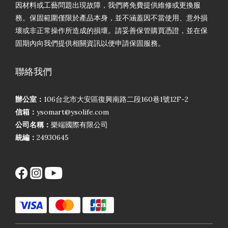
因材料或工藝問題出現故障，我們將免費提供維修或更換服
務。保固範圍僅限於產品本身，並不涵蓋因不當使用、意外損
壞或非正常操作所造成的損壞。請妥善保管購買憑證，並在保
固期內向我們提供相關資訊以便申請保固服務。
聯絡我們
辦公室：
106台北市大安區復興南路二段160巷1號12F-2
信箱：
ysomart@ysolife.com
公司名稱：
樂端國際有限公司
統編：
24930645