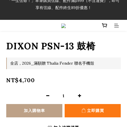
享有弦線、配件終生89折優惠！
「一生弦命！」單筆購買弦線、配件滿$999（不含運費），即可
享有弦線、配件終生89折優惠！
加入會員即領2000元購物金。 加入購物車查看更多折扣！
「一生弦命！」單筆購買弦線、配件滿$999（不含運費），即可
DIXON PSN-13 鼓椅
享有弦線、配件終生89折優惠！
全店，2026_滿額贈 Thalia Fender 聯名手機殼
NT$4,700
加入購物車
立即購買