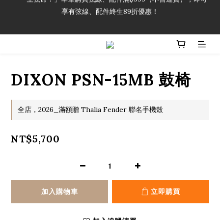
享有弦線、配件終生89折優惠！
「一生弦命！」單筆購買弦線、配件滿$999（不含運費），即可
享有弦線、配件終生89折優惠！
加入會員即領2000元購物金。 加入購物車查看更多折扣！
「一生弦命！」單筆購買弦線、配件滿$999（不含運費），即可
DIXON PSN-15MB 鼓椅
享有弦線、配件終生89折優惠！
全店，2026_滿額贈 Thalia Fender 聯名手機殼
NT$5,700
加入購物車
立即購買