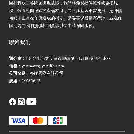
因材料或工藝問題出現故障，我們將免費提供維修或更換服
務。保固範圍僅限於產品本身，並不涵蓋因不當使用、意外損
壞或非正常操作所造成的損壞。請妥善保管購買憑證，並在保
固期內向我們提供相關資訊以便申請保固服務。
聯絡我們
辦公室：
106台北市大安區復興南路二段160巷1號12F-2
信箱：
ysomart@ysolife.com
公司名稱：
樂端國際有限公司
統編：
24930645