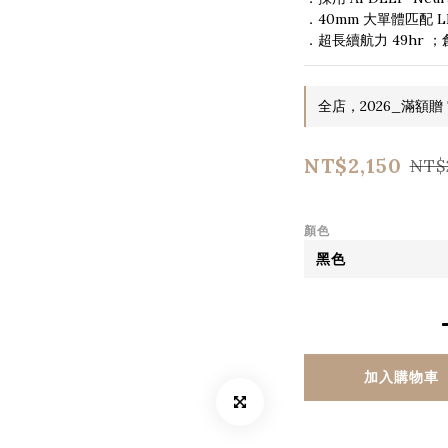
．40mm 大單體匹配 
．超長續航力 49hr
全店，2026_滿額贈 T
NT$2,150
NT$
顏色
加入購物車