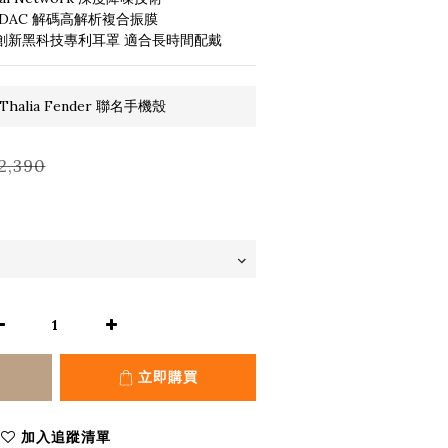
LDAC 解碼高解析複合振膜
 ；創新黑科技專利耳罩 適合長時間配戴
halia Fender 聯名手機殼
2,390
立即購買
加入追蹤清單