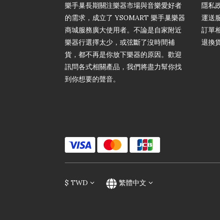
樂手巢長期關注樂器市場與音樂愛好者
隱私
的需求，成立了 YSOMART 樂手巢樂器
運送
商城服務廣大使用者。不論是自家附近
訂單
樂器行選擇太少，或弦斷了沒時間補
退換
貨，都不再是你放下樂器的原因。歡迎
訊問各式相關產品，我們將盡力幫你找
到你想要的聲音。
$
TWD
繁體中文