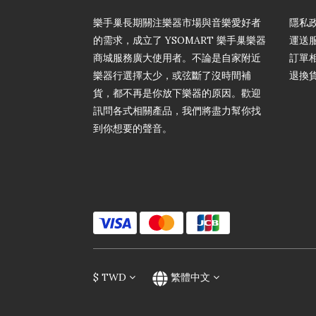
樂手巢長期關注樂器市場與音樂愛好者
隱私
的需求，成立了 YSOMART 樂手巢樂器
運送
商城服務廣大使用者。不論是自家附近
訂單
樂器行選擇太少，或弦斷了沒時間補
退換
貨，都不再是你放下樂器的原因。歡迎
訊問各式相關產品，我們將盡力幫你找
到你想要的聲音。
$
TWD
繁體中文