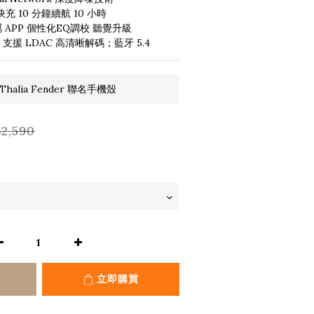
充 10 分鐘續航 10 小時
 專屬 APP 個性化EQ調校 聽覺升級
；支援 LDAC 高清晰解碼；藍牙 5.4
halia Fender 聯名手機殼
2,590
立即購買