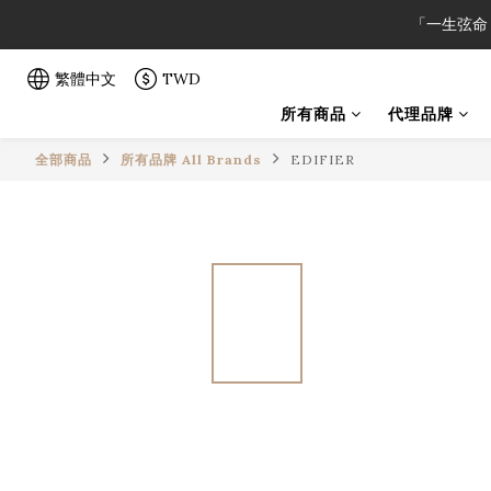
「一生弦命
「一生弦命
繁體中文
TWD
所有商品
代理品牌
「一生弦命
全部商品
所有品牌 All Brands
EDIFIER