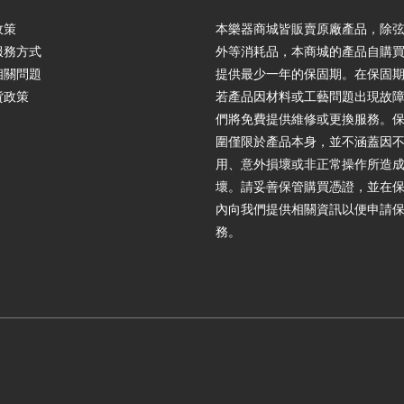
政策
本樂器商城皆販賣原廠產品，除
服務方式
外等消耗品，本商城的產品自購
相關問題
提供最少一年的保固期。在保固
貨政策
若產品因材料或工藝問題出現故
們將免費提供維修或更換服務。
圍僅限於產品本身，並不涵蓋因
用、意外損壞或非正常操作所造
壞。請妥善保管購買憑證，並在
內向我們提供相關資訊以便申請
務。