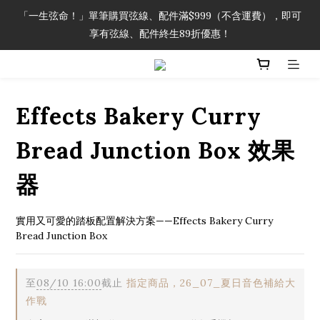
「一生弦命！」單筆購買弦線、配件滿$999（不含運費），即可
「一生弦命！」單筆購買弦線、配件滿$999（不含運費），即可
享有弦線、配件終生89折優惠！
享有弦線、配件終生89折優惠！
加入會員即領2000元購物金。 加入購物車查看更多折扣！
Effects Bakery Curry
「一生弦命！」單筆購買弦線、配件滿$999（不含運費），即可
享有弦線、配件終生89折優惠！
Bread Junction Box 效果
器
實用又可愛的踏板配置解決方案——Effects Bakery Curry 
Bread Junction Box
至
08/10 16:00
截止
指定商品，26_07_夏日音色補給大
作戰