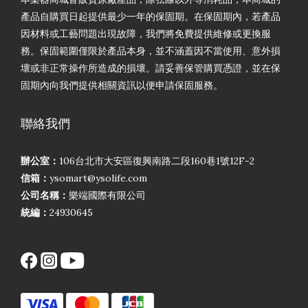
產品自購買日起提供最少一年的保固期。在保固期內，若產品
因材料或工藝問題出現故障，我們將免費提供維修或更換服
務。保固範圍僅限於產品本身，並不涵蓋因不當使用、意外損
壞或非正常操作所造成的損壞。請妥善保管購買憑證，並在保
固期內向我們提供相關資訊以便申請保固服務。
聯絡我們
辦公室：
106台北市大安區復興南路二段160巷1號12F-2
信箱：
ysomart@ysolife.com
公司名稱：
樂端國際有限公司
統編：
24930645