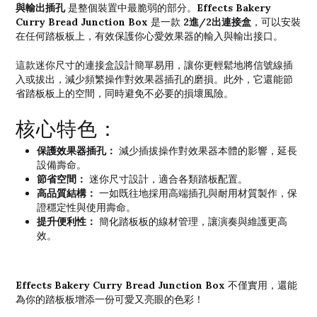
與輸出插孔
Effects Bakery
是整個裝置中最脆弱的部分。
Curry Bread Junction Box
2進/2出連接盒
是一款
，可以安裝
在任何踏板板上，有效保護你心愛效果器的輸入與輸出接口。
這款迷你尺寸的連接盒設計簡單易用，讓你更輕鬆地將信號線插
入或拔出，減少頻繁操作對效果器插孔的磨損。此外，它還能節
省踏板板上的空間，同時避免不必要的損壞風險。
核心特色：
保護效果器插孔：
減少插拔操作對效果器本體的影響，延長
設備壽命。
節省空間：
迷你尺寸設計，適合各類踏板配置。
高品質結構：
一如既往地採用高端插孔與耐用材質製作，保
證穩定性與使用壽命。
提升便利性：
簡化踏板板的線材管理，讓演奏與維護更高
效。
Effects Bakery Curry Bread Junction Box
不僅實用，還能
為你的踏板板增添一份可愛又亮眼的色彩！