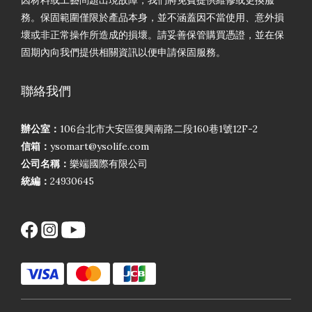
因材料或工藝問題出現故障，我們將免費提供維修或更換服
務。保固範圍僅限於產品本身，並不涵蓋因不當使用、意外損
壞或非正常操作所造成的損壞。請妥善保管購買憑證，並在保
固期內向我們提供相關資訊以便申請保固服務。
聯絡我們
辦公室：
106台北市大安區復興南路二段160巷1號12F-2
信箱：
ysomart@ysolife.com
公司名稱：
樂端國際有限公司
統編：
24930645