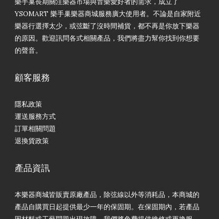
樂手巢長期關注樂器市場與音樂愛好者的需求，成立了
YSOMART 樂手巢樂器商城服務廣大使用者。不論是自家附近
樂器行選擇太少，或弦斷了沒時間補貨，都不再是你放下樂器
的原因。歡迎訊問各式相關產品，我們將盡力幫你找到你想要
的聲音。
顧客服務
隱私政策
運送服務方式
訂單相關問題
退換貨政策
產品資訊
本樂器商城皆販賣原廠產品，除弦線以外等消耗品，本商城的
產品自購買日起提供最少一年的保固期。在保固期內，若產品