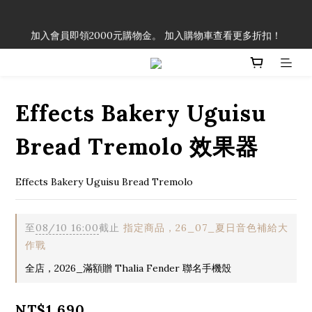
「一生弦命！」單筆購買弦線、配件滿$999（不含運費），即可
加入會員即領2000元購物金。 加入購物車查看更多折扣！
享有弦線、配件終生89折優惠！
「一生弦命！」單筆購買弦線、配件滿$999（不含運費），即可
享有弦線、配件終生89折優惠！
Effects Bakery Uguisu
Bread Tremolo 效果器
Effects Bakery Uguisu Bread Tremolo
至
08/10 16:00
截止
指定商品，26_07_夏日音色補給大
作戰
全店，2026_滿額贈 Thalia Fender 聯名手機殼
NT$1,690