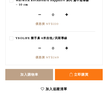
Warwick RockBoard Sapphire 系列 扁平短導線
– 10 cm
優惠價 NT$220
YSOLIFE 樂手巢 6米吉他/貝斯導線
優惠價 NT$249
加入購物車
立即購買
加入追蹤清單