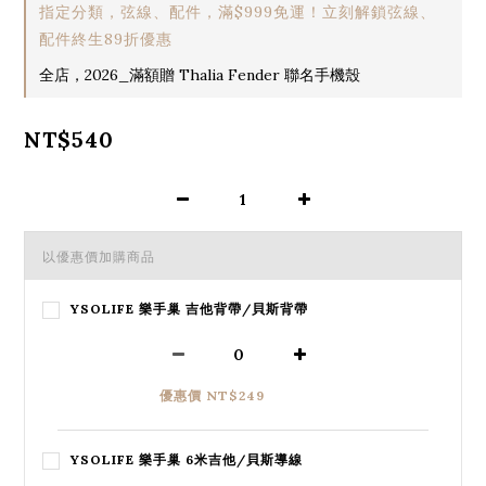
指定分類，弦線、配件，滿$999免運！立刻解鎖弦線、
配件終生89折優惠
全店，2026_滿額贈 Thalia Fender 聯名手機殼
NT$540
以優惠價加購商品
YSOLIFE 樂手巢 吉他背帶/貝斯背帶
優惠價 NT$249
YSOLIFE 樂手巢 6米吉他/貝斯導線