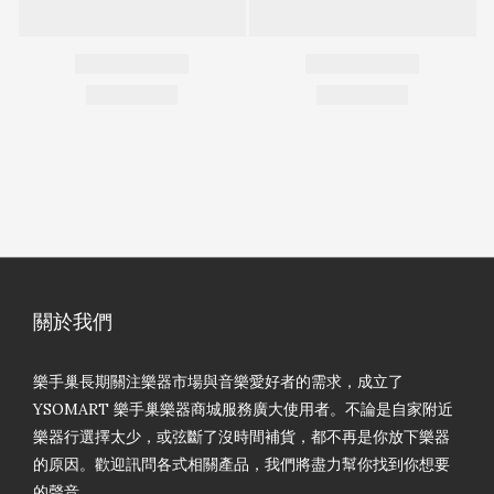
關於我們
樂手巢長期關注樂器市場與音樂愛好者的需求，成立了
YSOMART 樂手巢樂器商城服務廣大使用者。不論是自家附近
樂器行選擇太少，或弦斷了沒時間補貨，都不再是你放下樂器
的原因。歡迎訊問各式相關產品，我們將盡力幫你找到你想要
的聲音。