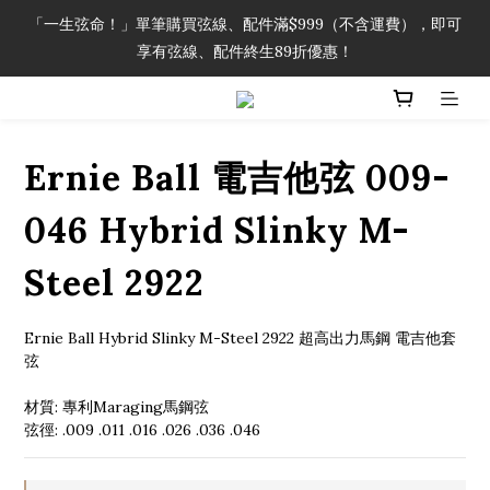
「一生弦命！」單筆購買弦線、配件滿$999（不含運費），即可
「一生弦命！」單筆購買弦線、配件滿$999（不含運費），即可
享有弦線、配件終生89折優惠！
享有弦線、配件終生89折優惠！
加入會員即領2000元購物金。 加入購物車查看更多折扣！
Ernie Ball 電吉他弦 009-
「一生弦命！」單筆購買弦線、配件滿$999（不含運費），即可
享有弦線、配件終生89折優惠！
046 Hybrid Slinky M-
Steel 2922
Ernie Ball Hybrid Slinky M-Steel 2922 超高出力馬鋼 電吉他套
弦
材質: 專利Maraging馬鋼弦
弦徑: .009 .011 .016 .026 .036 .046