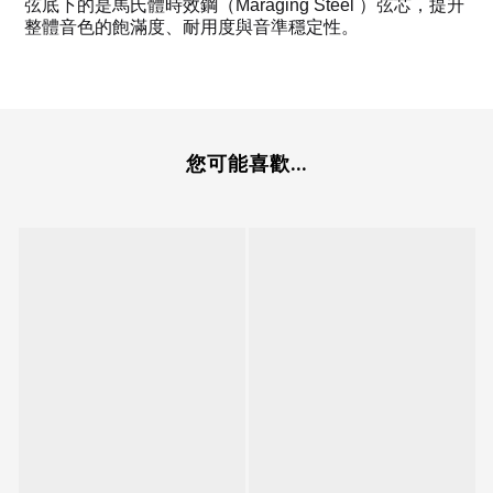
弦底下的是馬氏體時效鋼（Maraging Steel ）弦芯，提升
整體音色的飽滿度、耐用度與音準穩定性。
您可能喜歡...