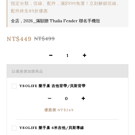
指定分類，弦線、配件，滿$999免運！立刻解鎖弦線、
配件終生89折優惠
全店，2026_滿額贈 Thalia Fender 聯名手機殼
NT$449
NT$499
以優惠價加購商品
YSOLIFE 樂手巢 吉他背帶/貝斯背帶
優惠價 NT$249
YSOLIFE 樂手巢 6米吉他/貝斯導線