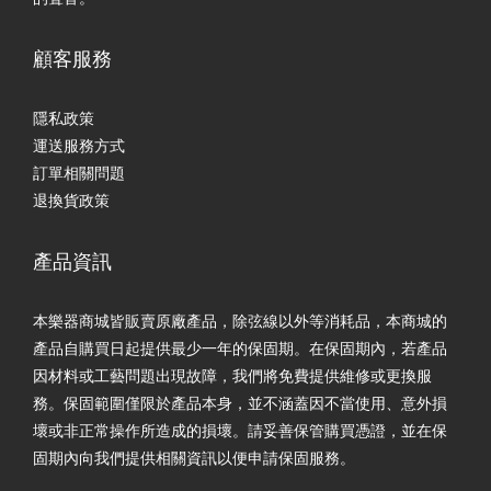
顧客服務
隱私政策
運送服務方式
訂單相關問題
退換貨政策
產品資訊
本樂器商城皆販賣原廠產品，除弦線以外等消耗品，本商城的
產品自購買日起提供最少一年的保固期。在保固期內，若產品
因材料或工藝問題出現故障，我們將免費提供維修或更換服
務。保固範圍僅限於產品本身，並不涵蓋因不當使用、意外損
壞或非正常操作所造成的損壞。請妥善保管購買憑證，並在保
固期內向我們提供相關資訊以便申請保固服務。