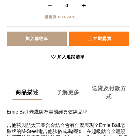
優惠價 NT$249
加入購物車
立即購買
加入追蹤清單
送貨及付款方
商品描述
了解更多
式
Ernie Ball 老鷹牌為美國經典弦線品牌
吉他弦與航太工業合金結合會有什麼表現？Ernie Ball老
鷹牌的M-Steel電吉他弦俗成馬鋼弦，在超級鈷合金纏繞