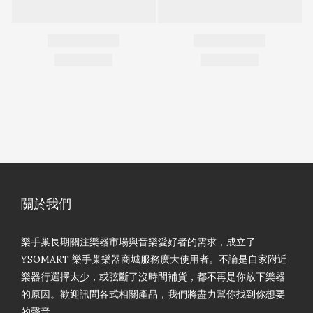
關於我們
樂手巢長期關注樂器市場與音樂愛好者的需求，成立了
YSOMART 樂手巢樂器商城服務廣大使用者。不論是自家附近
樂器行選擇太少，或弦斷了沒時間補貨，都不再是你放下樂器
的原因。歡迎訊問各式相關產品，我們將盡力幫你找到你想要
的聲音。