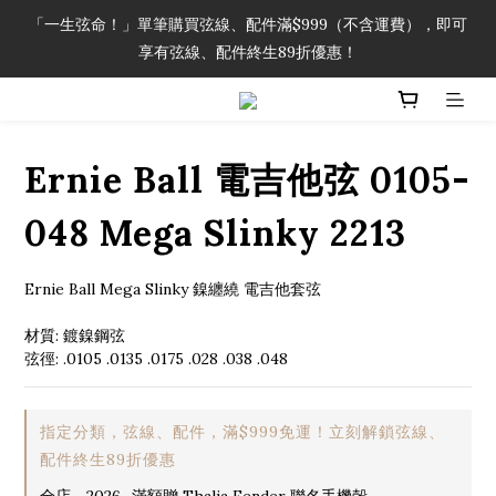
「一生弦命！」單筆購買弦線、配件滿$999（不含運費），即可
「一生弦命！」單筆購買弦線、配件滿$999（不含運費），即可
享有弦線、配件終生89折優惠！
享有弦線、配件終生89折優惠！
加入會員即領2000元購物金。 加入購物車查看更多折扣！
Ernie Ball 電吉他弦 0105-
「一生弦命！」單筆購買弦線、配件滿$999（不含運費），即可
享有弦線、配件終生89折優惠！
048 Mega Slinky 2213
Ernie Ball Mega Slinky 鎳纏繞 電吉他套弦
材質: 鍍鎳鋼弦
弦徑: .0105 .0135 .0175 .028 .038 .048
指定分類，弦線、配件，滿$999免運！立刻解鎖弦線、
配件終生89折優惠
全店，2026_滿額贈 Thalia Fender 聯名手機殼