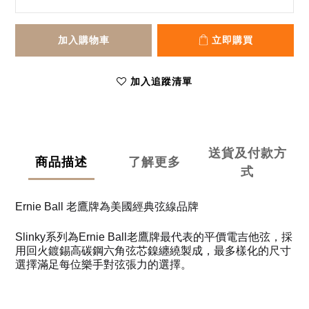
加入購物車
立即購買
加入追蹤清單
送貨及付款方
商品描述
了解更多
式
Ernie Ball 老鷹牌為美國經典弦線品牌
Slinky系列為Ernie Ball老鷹牌最代表的平價電吉他弦，採
用回火鍍錫高碳鋼六角弦芯鎳纏繞製成，最多樣化的尺寸
選擇滿足每位樂手對弦張力的選擇。