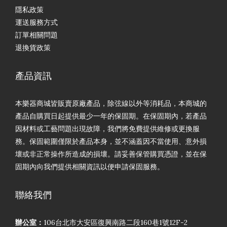
隱私政策
運送服務方式
訂單相關問題
退換貨政策
產品資訊
本樂器商城皆販賣原廠產品，除弦線以外等消耗品，本商城的
產品自購買日起提供最少一年的保固期。在保固期內，若產品
因材料或工藝問題出現故障，我們將免費提供維修或更換服
務。保固範圍僅限於產品本身，並不涵蓋因不當使用、意外損
壞或非正常操作所造成的損壞。請妥善保管購買憑證，並在保
固期內向我們提供相關資訊以便申請保固服務。
聯絡我們
辦公室：
106台北市大安區復興南路二段160巷1號12F-2