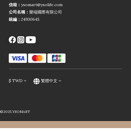
信箱：
ysomart@ysolife.com
公司名稱：
樂端國際有限公司
統編：
24930645
$
TWD
繁體中文
©2025.YSOMART