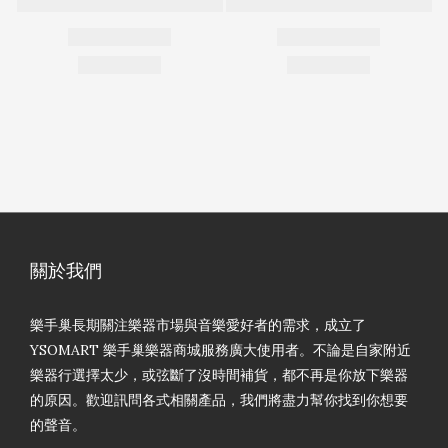
關於我們
樂手巢長期關注樂器市場與音樂愛好者的需求，成立了
YSOMART 樂手巢樂器商城服務廣大使用者。不論是自家附近
樂器行選擇太少，或弦斷了沒時間補貨，都不再是你放下樂器
的原因。歡迎訊問各式相關產品，我們將盡力幫你找到你想要
的聲音。