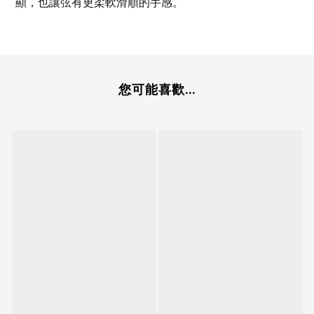
顯，也讓弦有更柔軟滑順的手感。
您可能喜歡...