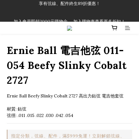
「一生弦命！」單筆購買弦線、配件滿$999（不含運費），即可
享有弦線、配件終生89折優惠！
加入會員即領2000元購物金。 加入購物車查看更多折扣！
「一生弦命！」單筆購買弦線、配件滿$999（不含運費），即可
享有弦線、配件終生89折優惠！
Ernie Ball 電吉他弦 011-
054 Beefy Slinky Cobalt
2727
Ernie Ball Beefy Slinky Cobalt 2727 高出力鈷弦 電吉他套弦
材質: 鈷弦
弦徑: .011 .015 .022 .030 .042 .054
指定分類，弦線、配件，滿$999免運！立刻解鎖弦線、