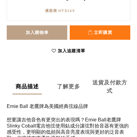
優惠價 NT$249
加入購物車
立即購買
加入追蹤清單
送貨及付款方
商品描述
了解更多
式
Ernie Ball 老鷹牌為美國經典弦線品牌
想要讓吉他音色有更突出的表現嗎？Ernie Ball老鷹牌
Slinky Cobalt電吉他弦使用鈷成分讓弦對拾音器有更強的
感受性，更明顯的低頻與高音亮度表現與更好的泛音表