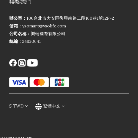
聯絡我們
辦公室：
106台北市大安區復興南路二段160巷1號12F-2
信箱：
ysomart@ysolife.com
公司名稱：
樂端國際有限公司
統編：
24930645
$
TWD
繁體中文