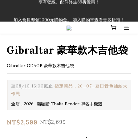
「一生弦命！」單筆購買弦線、配件滿$999（不含運費），即可
享有弦線、配件終生89折優惠！
加入會員即領2000元購物金。 加入購物車查看更多折扣！
「一生弦命！」單筆購買弦線、配件滿$999（不含運費），即可
享有弦線、配件終生89折優惠！
Gibraltar 豪華款木吉他袋
Gibraltar GDAGB 豪華款木吉他袋
至
08/10 16:00
截止
指定商品，26_07_夏日音色補給大
作戰
全店，2026_滿額贈 Thalia Fender 聯名手機殼
NT$2,599
NT$2,699