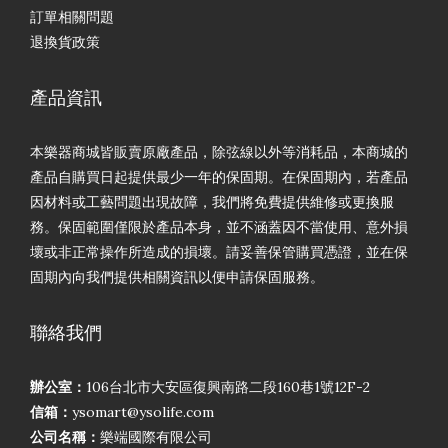
訂單相關問題
退換貨政策
產品資訊
本樂器商城皆販賣原廠產品，除弦線以外等消耗品，本商城的
產品自購買日起提供最少一年的保固期。在保固期內，若產品
因材料或工藝問題出現故障，我們將免費提供維修或更換服
務。保固範圍僅限於產品本身，並不涵蓋因不當使用、意外損
壞或非正常操作所造成的損壞。請妥善保管購買憑證，並在保
固期內向我們提供相關資訊以便申請保固服務。
聯絡我們
辦公室：
106台北市大安區復興南路二段160巷1號12F-2
信箱：
ysomart@ysolife.com
公司名稱：
樂端國際有限公司