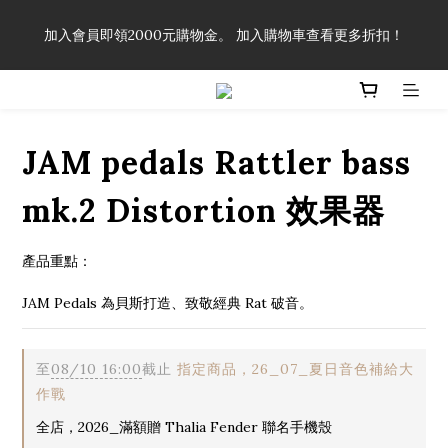
「一生弦命！」單筆購買弦線、配件滿$999（不含運費），即可
加入會員即領2000元購物金。 加入購物車查看更多折扣！
享有弦線、配件終生89折優惠！
「一生弦命！」單筆購買弦線、配件滿$999（不含運費），即可
享有弦線、配件終生89折優惠！
JAM pedals Rattler bass
mk.2 Distortion 效果器
產品重點：
JAM Pedals 為貝斯打造、致敬經典 Rat 破音。
至
08/10 16:00
截止
指定商品，26_07_夏日音色補給大
作戰
全店，2026_滿額贈 Thalia Fender 聯名手機殼